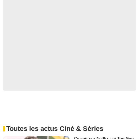
Toutes les actus Ciné & Séries
Ce soir sur Netflix : ni Top Gun,