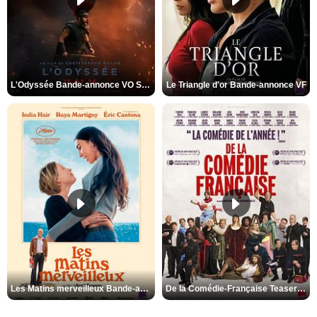
L'Odyssée Bande-annonce VO STFR
Le Triangle d'or Bande-annonce VF
Les Matins merveilleux Bande-annonce VF
De la Comédie-Française Teaser VF