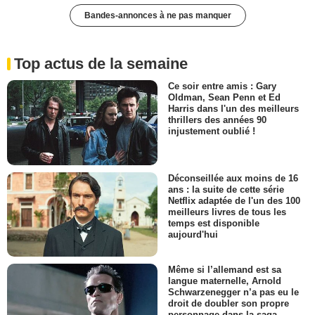
Bandes-annonces à ne pas manquer
Top actus de la semaine
Ce soir entre amis : Gary
Oldman, Sean Penn et Ed
Harris dans l'un des meilleurs
thrillers des années 90
injustement oublié !
Déconseillée aux moins de 16
ans : la suite de cette série
Netflix adaptée de l'un des 100
meilleurs livres de tous les
temps est disponible
aujourd'hui
Même si l’allemand est sa
langue maternelle, Arnold
Schwarzenegger n’a pas eu le
droit de doubler son propre
personnage dans la saga