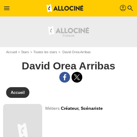
profil
menu
search
Accueil
Stars
Toutes les stars
David Orea Arribas
David Orea Arribas
Accueil
Métiers
Créateur,
Scénariste