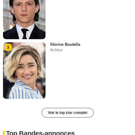
Shirine Boutella
3
Actrice
Voir le top star complet
Top Bandes-annonces