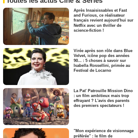
Toutes les actus Ciné & Séries
Après Insaisissables et Fast
and Furious, ce réalisateur
français revient aujourd'hui sur
Netflix avec un thriller de
science-fiction !
Virée après son rôle dans Blue
Velvet, icône pop des années
90... : 5 choses à savoir sur
Isabella Rossellini, primée au
Festival de Locarno
La Pat' Patrouille Mission Dino
: un film ambitieux mais trop
effrayant ? L'avis des parents
des premiers spectateurs !
"Mon expérience de visionnage
préférée" : le film de