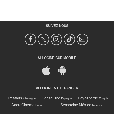
SUIVEZ-NOUS
ALLOCINÉ SUR MOBILE
ALLOCINÉ À L'ÉTRANGER
Filmstarts
SensaCine
Beyazperde
Allemagne
Espagne
Turquie
AdoroCinema
Sensacine México
Brésil
Mexique