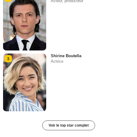
Acteur, producteur
Shirine Boutella
3
Actrice
Voir le top star complet