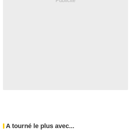
A tourné le plus avec...