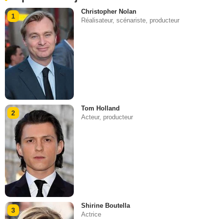
Christopher Nolan
1
Réalisateur, scénariste, producteur
Tom Holland
2
Acteur, producteur
Shirine Boutella
3
Actrice