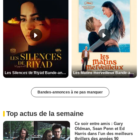
Les Silences de Riyad Bande-annonce VO STFR
Les Matins merveilleux Bande-annonce VF
Bandes-annonces à ne pas manquer
Top actus de la semaine
Ce soir entre amis : Gary
Oldman, Sean Penn et Ed
Harris dans l'un des meilleurs
thrillers des années 90