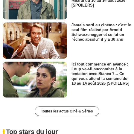
Mistral du 10 au 14 août 2026
[SPOILERS]
Jamais sorti au cinéma : c'est le
seul film réalisé par Arnold
Schwarzenegger et ce fut un
"échec absolu" il y a 30 ans
Ici tout commence en avance :
Loup va-t-il succomber à la
tentation avec Bianca ?... Ce
qui vous attend la semaine du
10 au 14 août 2026 [SPOILERS]
Toutes les actus Ciné & Séries
Top stars du jour