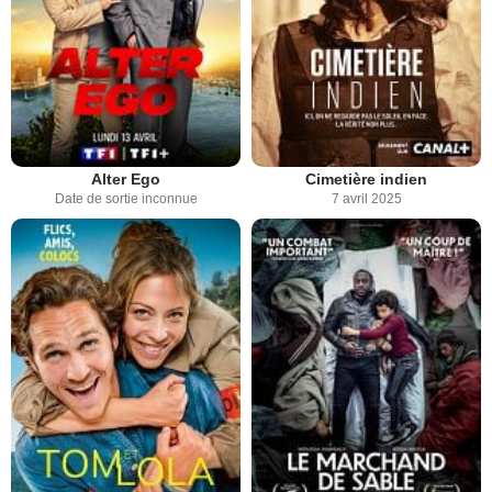
Alter Ego
Cimetière indien
Date de sortie inconnue
7 avril 2025