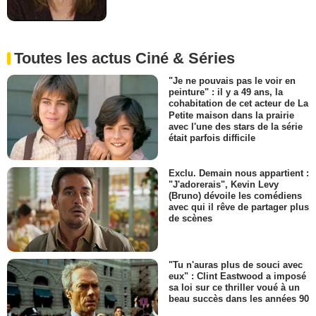
Toutes les actus Ciné & Séries
"Je ne pouvais pas le voir en
peinture" : il y a 49 ans, la
cohabitation de cet acteur de La
Petite maison dans la prairie
avec l'une des stars de la série
était parfois difficile
Exclu. Demain nous appartient :
"J'adorerais", Kevin Levy
(Bruno) dévoile les comédiens
avec qui il rêve de partager plus
de scènes
"Tu n'auras plus de souci avec
eux" : Clint Eastwood a imposé
sa loi sur ce thriller voué à un
beau succès dans les années 90