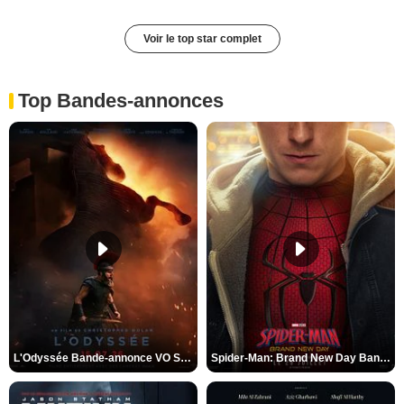
Voir le top star complet
Top Bandes-annonces
L'Odyssée Bande-annonce VO STFR
Spider-Man: Brand New Day Bande-annonce VO STFR