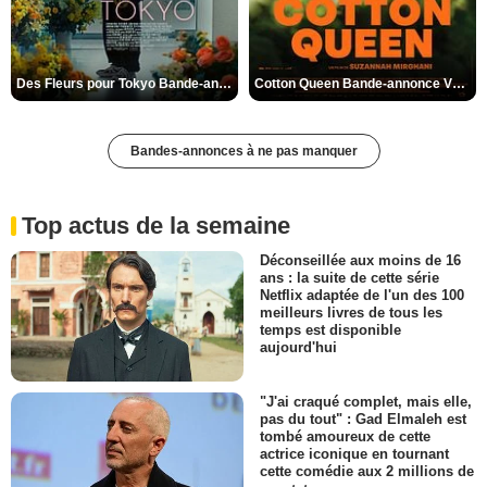
Des Fleurs pour Tokyo Bande-annonce VO STFR
Cotton Queen Bande-annonce VO STFR
Bandes-annonces à ne pas manquer
Top actus de la semaine
Déconseillée aux moins de 16
ans : la suite de cette série
Netflix adaptée de l'un des 100
meilleurs livres de tous les
temps est disponible
aujourd'hui
"J'ai craqué complet, mais elle,
pas du tout" : Gad Elmaleh est
tombé amoureux de cette
actrice iconique en tournant
cette comédie aux 2 millions de