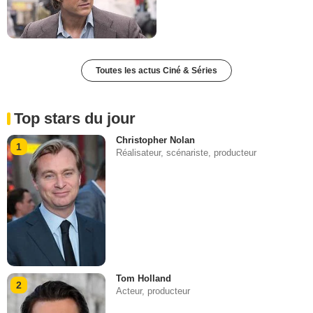
Toutes les actus Ciné & Séries
Top stars du jour
Christopher Nolan
1
Réalisateur, scénariste, producteur
Tom Holland
2
Acteur, producteur