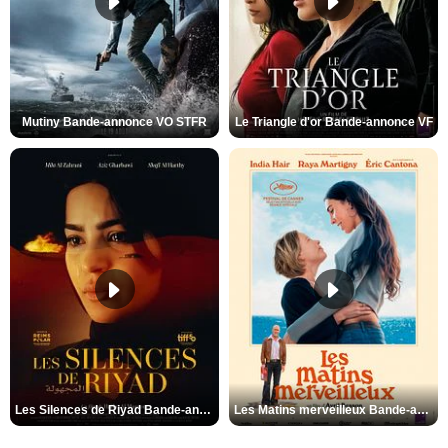
Mutiny Bande-annonce VO STFR
Le Triangle d'or Bande-annonce VF
Les Silences de Riyad Bande-annonce VO STFR
Les Matins merveilleux Bande-annonce VF