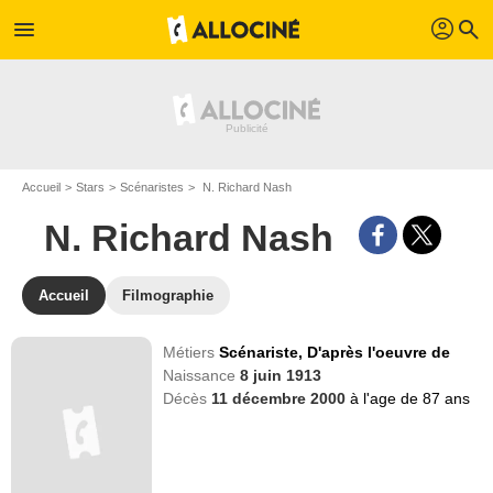
profil
menu
search
Accueil
Stars
Scénaristes
N. Richard Nash
N. Richard Nash
Accueil
Filmographie
Métiers
Scénariste,
D'après l'oeuvre de
Naissance
8 juin 1913
Décès
11 décembre 2000
à l'age de 87 ans