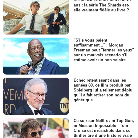
Déconseillée aux moins de 16
ans : la série The Shards est-
elle vraiment fidèle au livre ?
"S'ils vous paient
suffisamment..." : Morgan
Freeman peut "fermer les yeux"
sur un mauvais scénario s'il
estime avoir un bon salaire
Échec retentissant dans les
années 80, ce film produit par
Spielberg lui a tellement déplu
qu'il a fait retirer son nom du
générique
Ce soir sur Netflix : ni Top Gun,
ni Mission Impossible ! Tom
Cruise est irrésistible dans ce
thriller tiré d’une histoire vraie