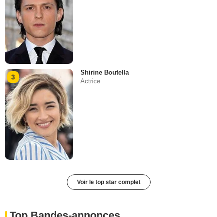
Shirine Boutella
3
Actrice
Voir le top star complet
Top Bandes-annonces