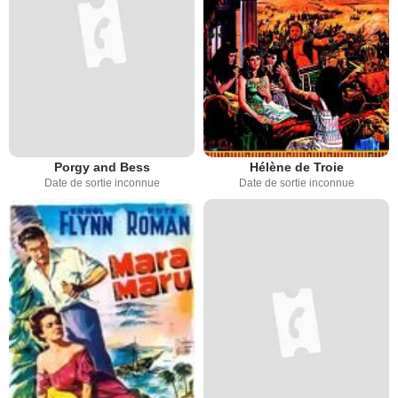
Porgy and Bess
Hélène de Troie
Date de sortie inconnue
Date de sortie inconnue