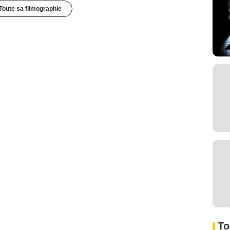
Toute sa filmographie
To