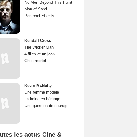
No Men Beyond This Point
Man of Steel
Personal Effects
Kendall Cross
The Wicker Man
4 filles et un jean
Choc mortel
Kevin McNulty
Une femme modèle
La haine en héritage
Une question de courage
utes les actus Ciné &