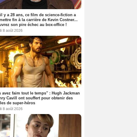
 il y a 28 ans, ce film de science-fiction a
 mettre fin à la carrière de Kevin Costner...
vrez son pire échec au box-office !
i 8 août 2026
 avez faim tout le temps" : Hugh Jackman
nry Cavill ont souffert pour obtenir des
es de super-héros
i 8 août 2026