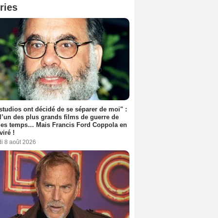
ries
studios ont décidé de se séparer de moi" :
 l’un des plus grands films de guerre de
les temps… Mais Francis Ford Coppola en
viré !
i 8 août 2026