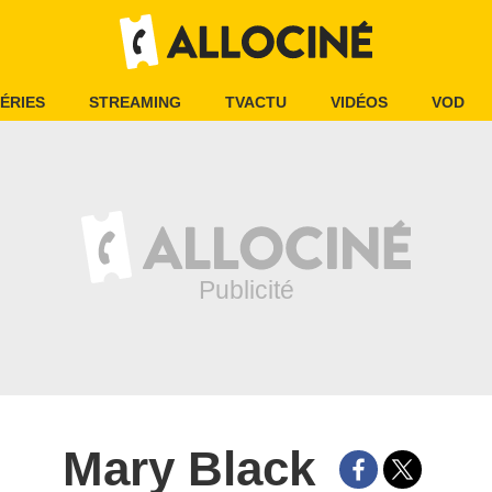
ÉRIES
STREAMING
TVACTU
VIDÉOS
VOD
Mary Black