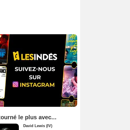
tourné le plus avec...
David Lewis (IV)