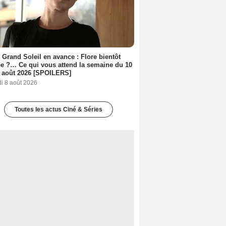
 Grand Soleil en avance : Flore bientôt
ée ?… Ce qui vous attend la semaine du 10
 août 2026 [SPOILERS]
i 8 août 2026
Toutes les actus Ciné & Séries