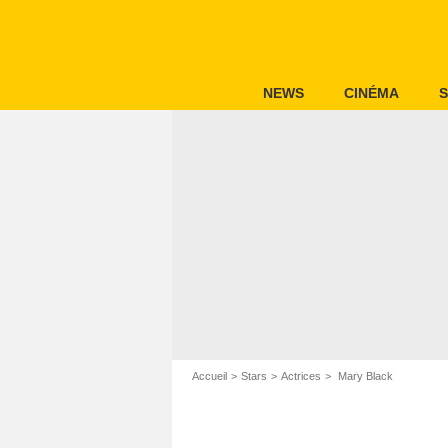
NEWS
CINÉMA
S
Accueil
Stars
Actrices
Mary Black