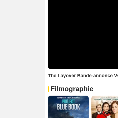
The Layover Bande-annonce 
Filmographie