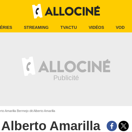
ÉRIES
STREAMING
TVACTU
VIDÉOS
VOD
rto Amarilla Bermejo dit Alberto Amarilla
Alberto Amarilla