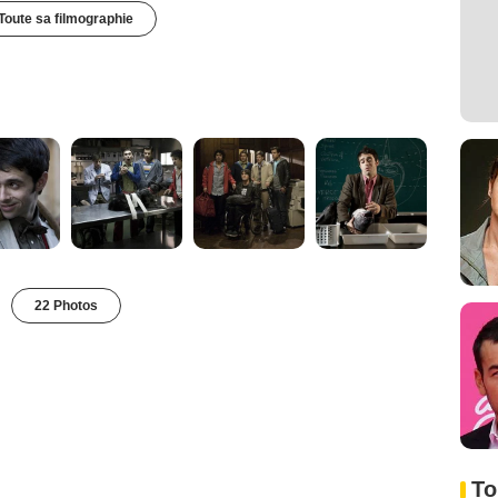
Toute sa filmographie
22 Photos
To