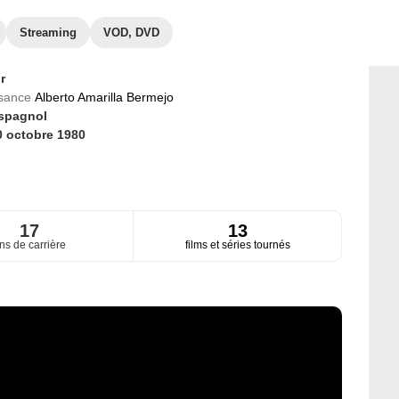
Streaming
VOD, DVD
r
ssance
Alberto Amarilla Bermejo
spagnol
0 octobre 1980
17
13
ns de carrière
films et séries tournés