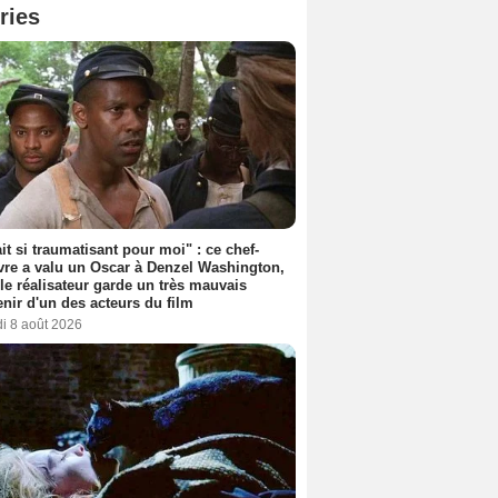
ries
ait si traumatisant pour moi" : ce chef-
re a valu un Oscar à Denzel Washington,
le réalisateur garde un très mauvais
nir d'un des acteurs du film
i 8 août 2026