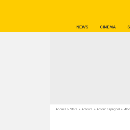
NEWS
CINÉMA
S
Accueil
Stars
Acteurs
Acteur espagnol
Albe