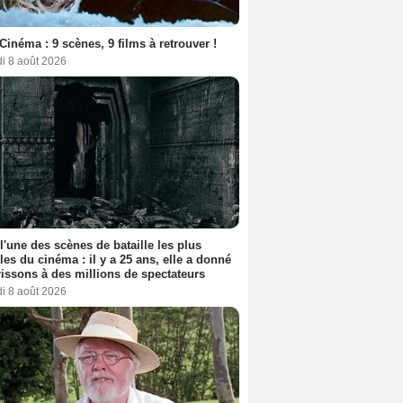
Cinéma : 9 scènes, 9 films à retrouver !
i 8 août 2026
 l'une des scènes de bataille les plus
les du cinéma : il y a 25 ans, elle a donné
rissons à des millions de spectateurs
i 8 août 2026