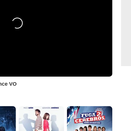
nce VO