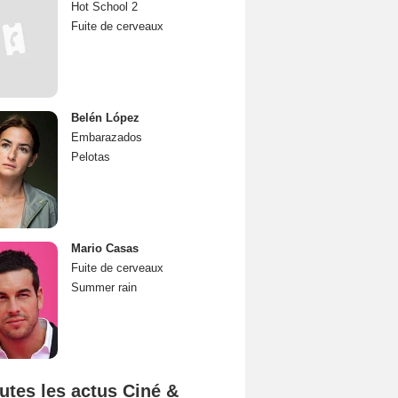
Hot School 2
Fuite de cerveaux
Belén López
Embarazados
Pelotas
Mario Casas
Fuite de cerveaux
Summer rain
utes les actus Ciné &