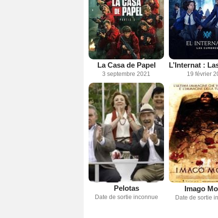
La Casa de Papel
3 septembre 2021
19 février 
Pelotas
Imago Mor
Date de sortie inconnue
Date de sortie 