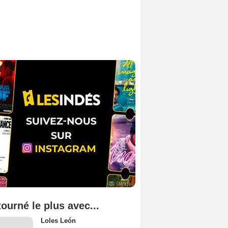
tourné le plus avec...
Loles León