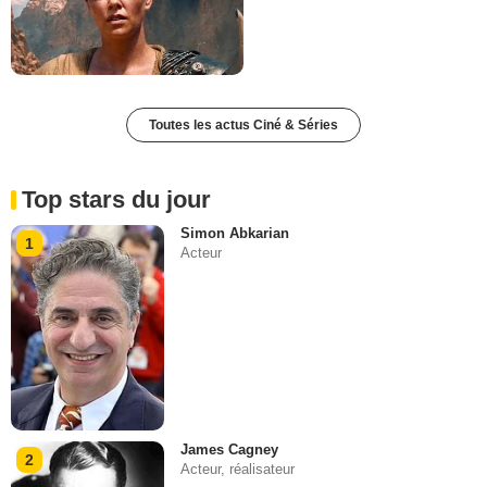
Toutes les actus Ciné & Séries
Top stars du jour
Simon Abkarian
1
Acteur
James Cagney
2
Acteur, réalisateur