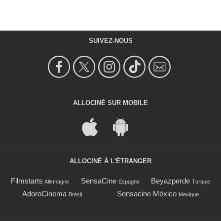
SUIVEZ-NOUS
ALLOCINÉ SUR MOBILE
ALLOCINÉ À L'ÉTRANGER
Filmstarts
SensaCine
Beyazperde
Allemagne
Espagne
Turquie
AdoroCinema
Sensacine México
Brésil
Mexique