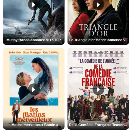
Mutiny Bande-annonce VO STFR
Le Triangle d'or Bande-annonce VF
Les Matins merveilleux Bande-annonce VF
De la Comédie-Française Teaser VF