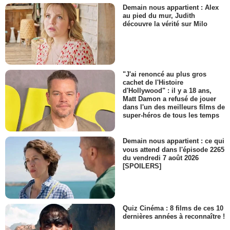
Demain nous appartient : Alex
au pied du mur, Judith
découvre la vérité sur Milo
"J'ai renoncé au plus gros
cachet de l'Histoire
d'Hollywood" : il y a 18 ans,
Matt Damon a refusé de jouer
dans l'un des meilleurs films de
super-héros de tous les temps
Demain nous appartient : ce qui
vous attend dans l'épisode 2265
du vendredi 7 août 2026
[SPOILERS]
Quiz Cinéma : 8 films de ces 10
dernières années à reconnaître !