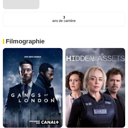
3
ans de carrière
Filmographie