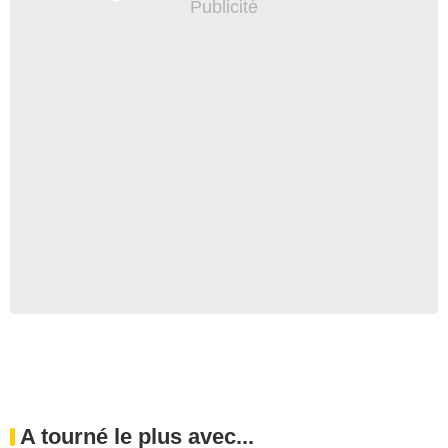
A tourné le plus avec...