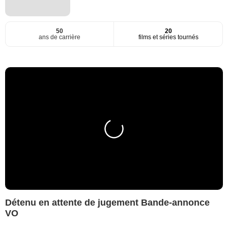
50
20
ans de carrière
films et séries tournés
Détenu en attente de jugement Bande-annonce
VO