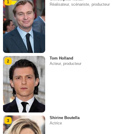
1
Réalisateur, scénariste, producteur
Tom Holland
2
Acteur, producteur
Shirine Boutella
3
Actrice