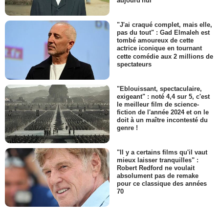
aujourd'hui
"J'ai craqué complet, mais elle,
pas du tout" : Gad Elmaleh est
tombé amoureux de cette
actrice iconique en tournant
cette comédie aux 2 millions de
spectateurs
"Eblouissant, spectaculaire,
exigeant" : noté 4,4 sur 5, c'est
le meilleur film de science-
fiction de l'année 2024 et on le
doit à un maître incontesté du
genre !
"Il y a certains films qu'il vaut
mieux laisser tranquilles" :
Robert Redford ne voulait
absolument pas de remake
pour ce classique des années
70