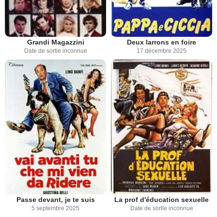
Grandi Magazzini
Deux larrons en foire
Date de sortie inconnue
17 décembre 2025
Passe devant, je te suis
La prof d'éducation sexuelle
5 septembre 2025
Date de sortie inconnue