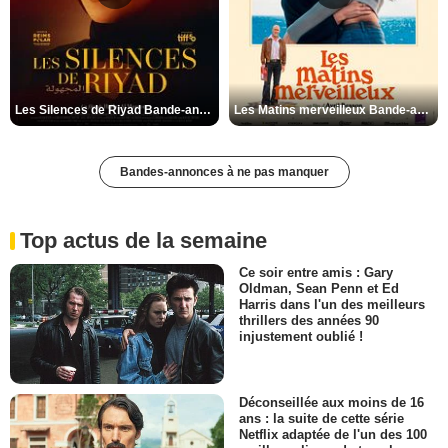
Les Silences de Riyad Bande-annonce VO STFR
Les Matins merveilleux Bande-annonce VF
Bandes-annonces à ne pas manquer
Top actus de la semaine
Ce soir entre amis : Gary
Oldman, Sean Penn et Ed
Harris dans l'un des meilleurs
thrillers des années 90
injustement oublié !
Déconseillée aux moins de 16
ans : la suite de cette série
Netflix adaptée de l'un des 100