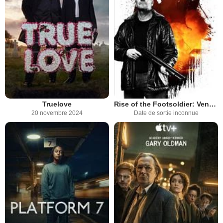
Truelove
Rise of the Footsoldier: Vengeance
20 novembre 2024
Date de sortie inconnue