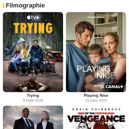
Filmographie
Trying
Playing Nice
8 juillet 2026
22 mars 2025