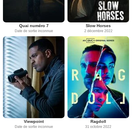
Quai numéro 7
Slow Horses
Date de sortie inconnue
2 décembre 2022
Viewpoint
Ragdoll
Date de sortie inconnue
31 octobre 2022