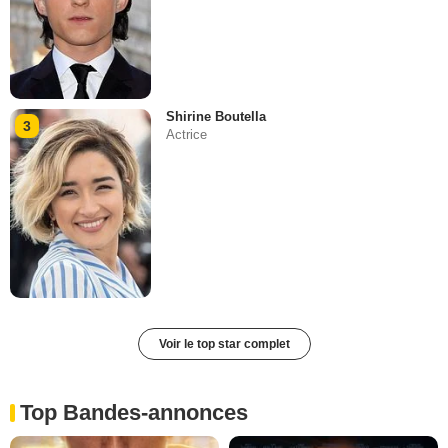
Shirine Boutella
3
Actrice
Voir le top star complet
Top Bandes-annonces