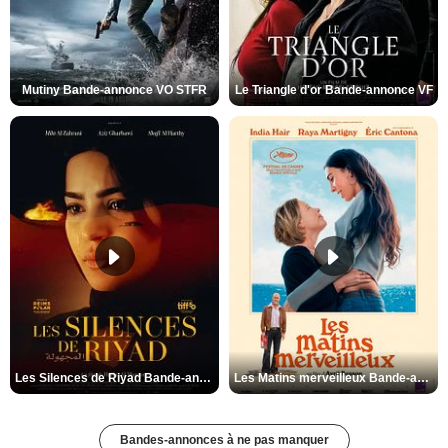
Mutiny Bande-annonce VO STFR
Le Triangle d'or Bande-annonce VF
Les Silences de Riyad Bande-annonce VO STFR
Les Matins merveilleux Bande-annonce VF
Bandes-annonces à ne pas manquer