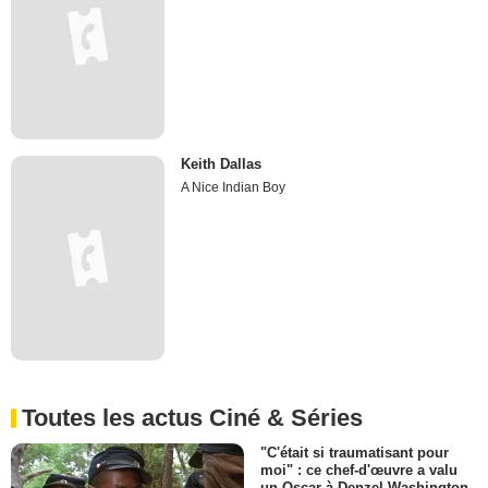
Keith Dallas
A Nice Indian Boy
Toutes les actus Ciné & Séries
"C'était si traumatisant pour
moi" : ce chef-d'œuvre a valu
un Oscar à Denzel Washington,