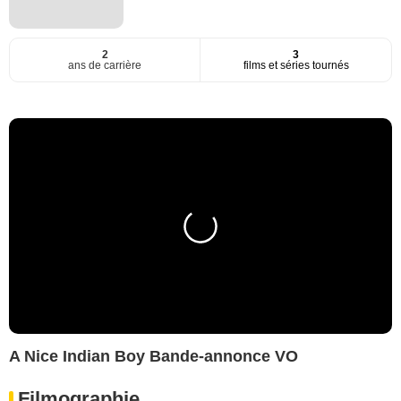
2
3
ans de carrière
films et séries tournés
A Nice Indian Boy Bande-annonce VO
Filmographie