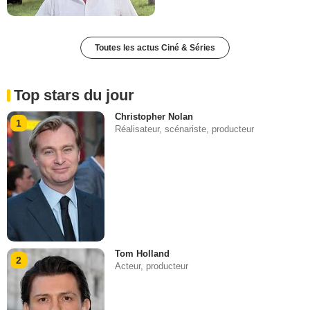
Toutes les actus Ciné & Séries
Top stars du jour
Christopher Nolan
1
Réalisateur, scénariste, producteur
Tom Holland
2
Acteur, producteur