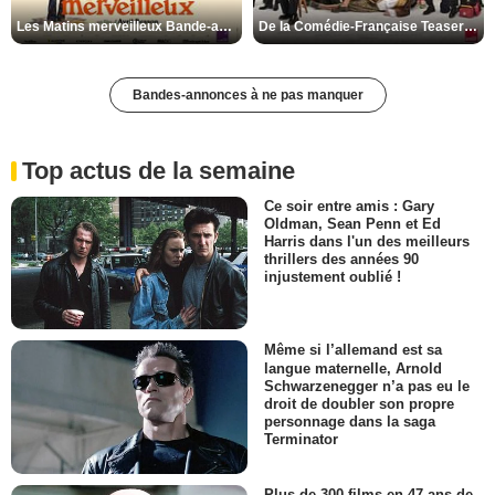
Les Matins merveilleux Bande-annonce VF
De la Comédie-Française Teaser VF
Bandes-annonces à ne pas manquer
Top actus de la semaine
Ce soir entre amis : Gary
Oldman, Sean Penn et Ed
Harris dans l'un des meilleurs
thrillers des années 90
injustement oublié !
Même si l’allemand est sa
langue maternelle, Arnold
Schwarzenegger n’a pas eu le
droit de doubler son propre
personnage dans la saga
Terminator
Plus de 300 films en 47 ans de