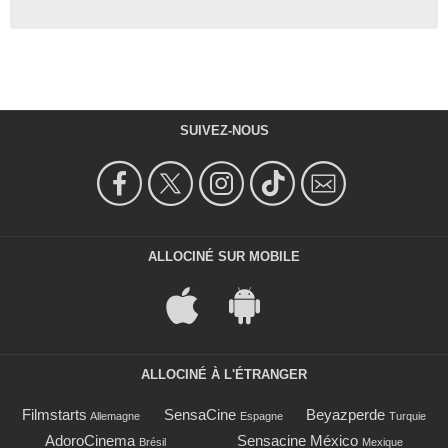
SUIVEZ-NOUS
ALLOCINÉ SUR MOBILE
ALLOCINÉ À L'ÉTRANGER
Filmstarts
SensaCine
Beyazperde
Allemagne
Espagne
Turquie
AdoroCinema
Sensacine México
Brésil
Mexique