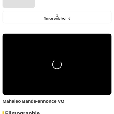
1
film ou série tourné
Mahaleo Bande-annonce VO
Filmographie