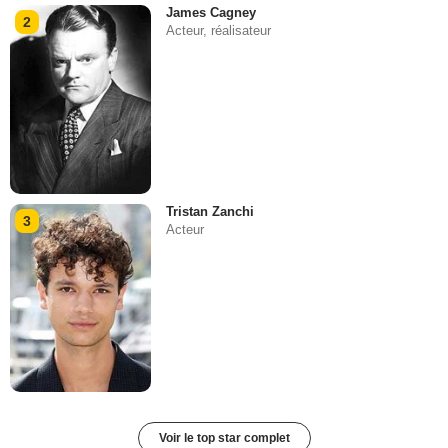
James Cagney
2
Acteur, réalisateur
Tristan Zanchi
3
Acteur
Voir le top star complet