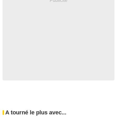
A tourné le plus avec...