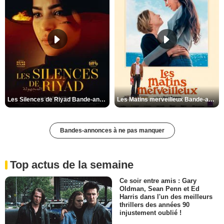
Les Silences de Riyad Bande-annonce VO STFR
Les Matins merveilleux Bande-annonce VF
Bandes-annonces à ne pas manquer
Top actus de la semaine
Ce soir entre amis : Gary
Oldman, Sean Penn et Ed
Harris dans l'un des meilleurs
thrillers des années 90
injustement oublié !