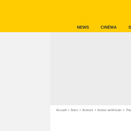
NEWS
CINÉMA
S
Accueil
Stars
Acteurs
Acteur américain
Pau