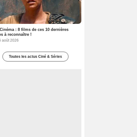
Cinéma : 8 films de ces 10 dernières
s à reconnaître !
6 août 2026
Toutes les actus Ciné & Séries