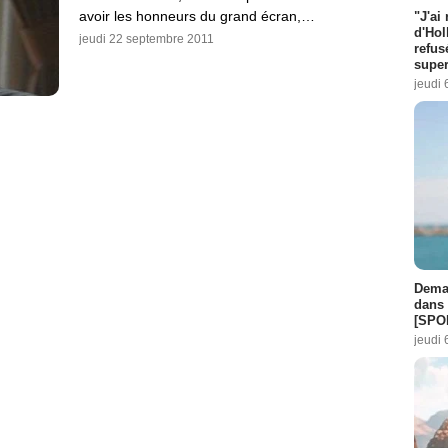
avoir les honneurs du grand écran,…
"J'ai
d'Hol
jeudi 22 septembre 2011
refus
super
jeudi 
Demai
dans 
[SPO
jeudi 