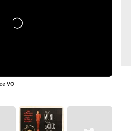
nce VO