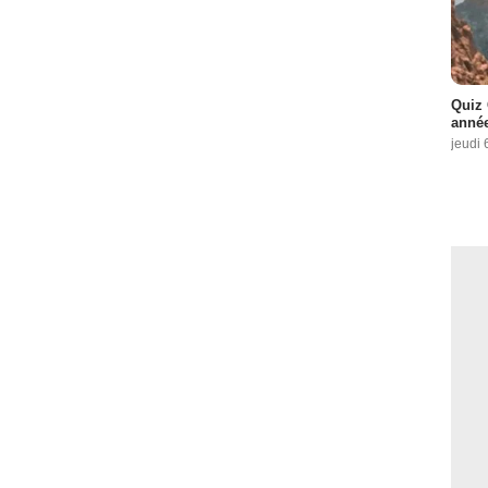
Quiz 
année
jeudi 