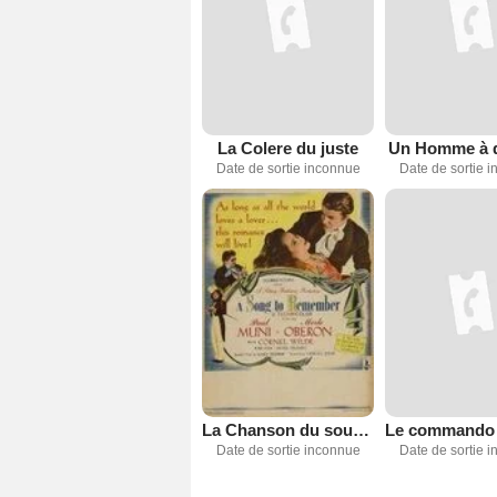
La Colere du juste
Un Homme à d
Date de sortie inconnue
Date de sortie 
La Chanson du souvenir
Date de sortie inconnue
Date de sortie 