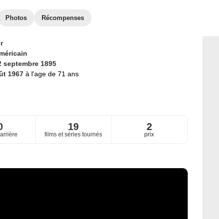
Photos
Récompenses
r
méricain
2 septembre 1895
ût 1967
à l'age de 71 ans
0
19
2
arrière
films et séries tournés
prix