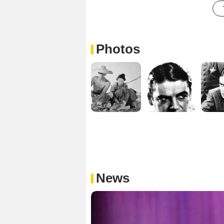
Photos
News