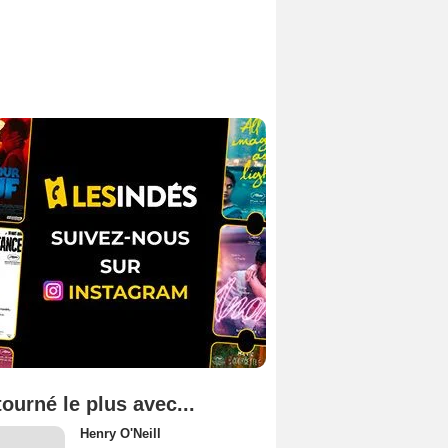
tourné le plus avec...
Henry O'Neill