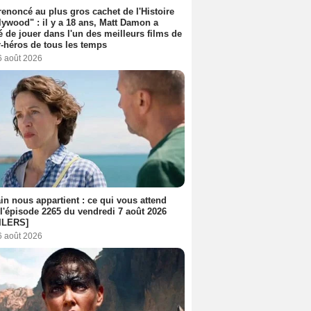
 renoncé au plus gros cachet de l'Histoire
lywood" : il y a 18 ans, Matt Damon a
é de jouer dans l'un des meilleurs films de
-héros de tous les temps
6 août 2026
n nous appartient : ce qui vous attend
l'épisode 2265 du vendredi 7 août 2026
ILERS]
6 août 2026