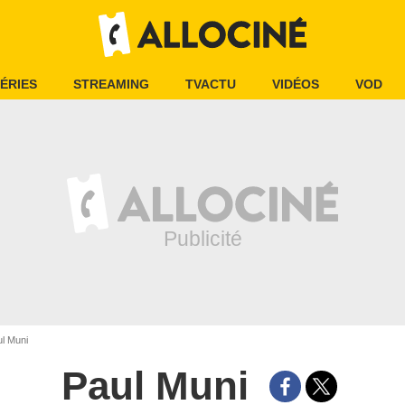
ÉRIES
STREAMING
TVACTU
VIDÉOS
VOD
l Muni
Paul Muni