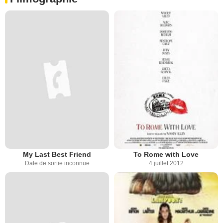
My Last Best Friend
To Rome with Love
Date de sortie inconnue
4 juillet 2012