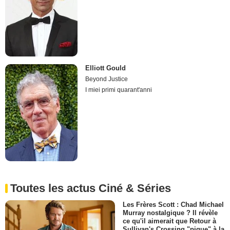
Elliott Gould
Beyond Justice
I miei primi quarant'anni
Toutes les actus Ciné & Séries
Les Frères Scott : Chad Michael
Murray nostalgique ? Il révèle
ce qu'il aimerait que Retour à
Sullivan's Crossing "pique" à la