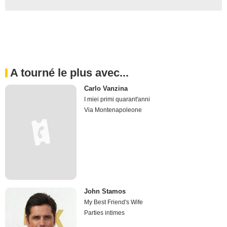
A tourné le plus avec...
Carlo Vanzina
I miei primi quarant'anni
Via Montenapoleone
John Stamos
My Best Friend's Wife
Parties intimes