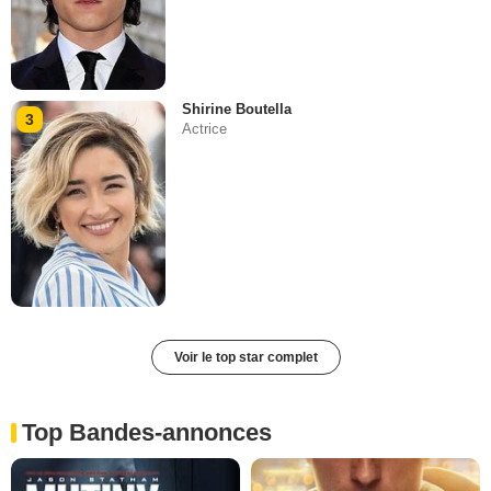
Shirine Boutella
3
Actrice
Voir le top star complet
Top Bandes-annonces