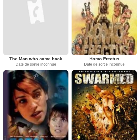
The Man who came back
Homo Erectus
Date de sortie inconnue
Date de sortie inconnue