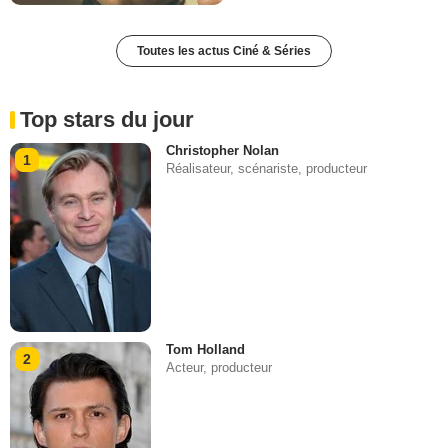
Toutes les actus Ciné & Séries
Top stars du jour
Christopher Nolan
1
Réalisateur, scénariste, producteur
Tom Holland
2
Acteur, producteur