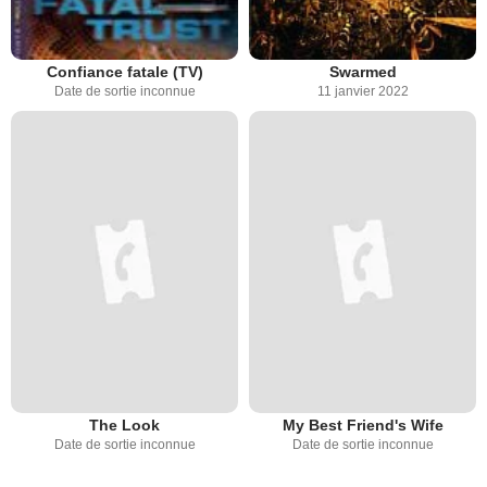
Confiance fatale (TV)
Swarmed
Date de sortie inconnue
11 janvier 2022
The Look
My Best Friend's Wife
Date de sortie inconnue
Date de sortie inconnue