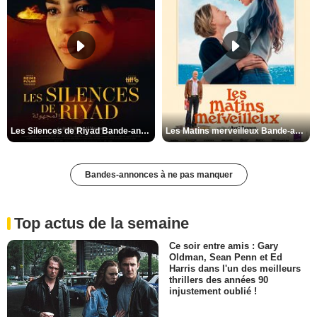
Les Silences de Riyad Bande-annonce VO STFR
Les Matins merveilleux Bande-annonce VF
Bandes-annonces à ne pas manquer
Top actus de la semaine
Ce soir entre amis : Gary
Oldman, Sean Penn et Ed
Harris dans l'un des meilleurs
thrillers des années 90
injustement oublié !