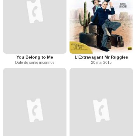
You Belong to Me
L'Extravagant Mr Ruggles
Date de sortie inconnue
20 mai 2015