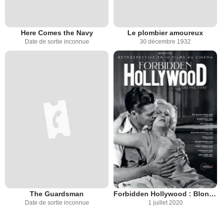
Here Comes the Navy
Le plombier amoureux
Date de sortie inconnue
30 décembre 1932
The Guardsman
Forbidden Hollywood : Blonde Crazy
Date de sortie inconnue
1 juillet 2020