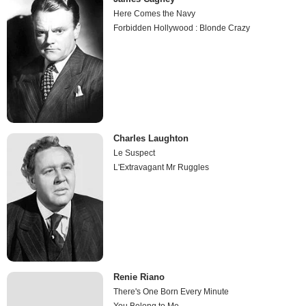
Here Comes the Navy
Forbidden Hollywood : Blonde Crazy
Charles Laughton
Le Suspect
L'Extravagant Mr Ruggles
Renie Riano
There's One Born Every Minute