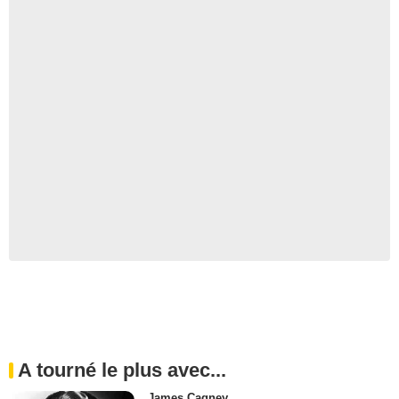
A tourné le plus avec...
James Cagney