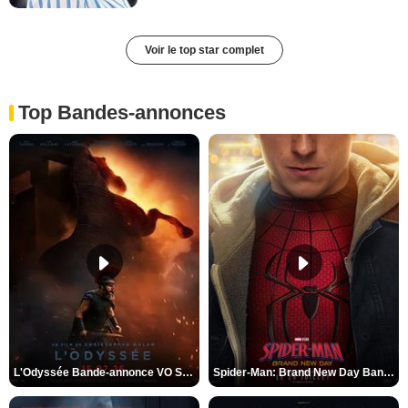
Voir le top star complet
Top Bandes-annonces
L'Odyssée Bande-annonce VO STFR
Spider-Man: Brand New Day Bande-annonce VO STFR