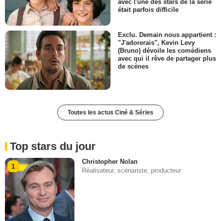
avec l'une des stars de la série
était parfois difficile
Exclu. Demain nous appartient :
"J'adorerais", Kevin Levy
(Bruno) dévoile les comédiens
avec qui il rêve de partager plus
de scènes
Toutes les actus Ciné & Séries
Top stars du jour
Christopher Nolan
1
Réalisateur, scénariste, producteur