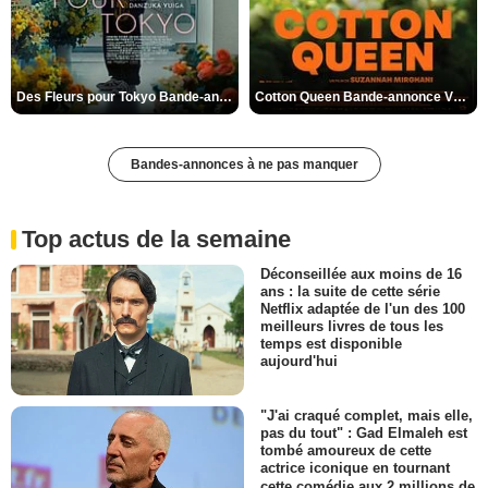
Des Fleurs pour Tokyo Bande-annonce VO STFR
Cotton Queen Bande-annonce VO STFR
Bandes-annonces à ne pas manquer
Top actus de la semaine
Déconseillée aux moins de 16
ans : la suite de cette série
Netflix adaptée de l'un des 100
meilleurs livres de tous les
temps est disponible
aujourd'hui
"J'ai craqué complet, mais elle,
pas du tout" : Gad Elmaleh est
tombé amoureux de cette
actrice iconique en tournant
cette comédie aux 2 millions de