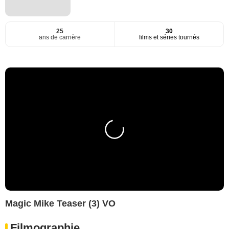
25
30
ans de carrière
films et séries tournés
Magic Mike Teaser (3) VO
Filmographie