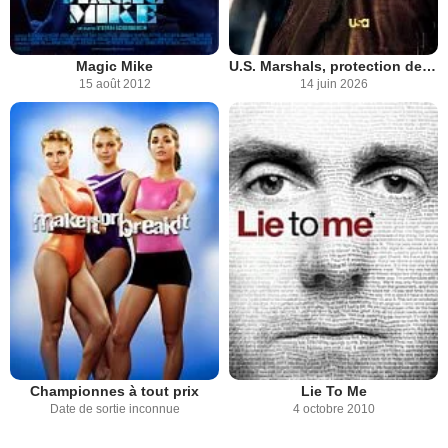
Magic Mike
U.S. Marshals, protection de témoins
15 août 2012
14 juin 2026
Championnes à tout prix
Lie To Me
Date de sortie inconnue
4 octobre 2010