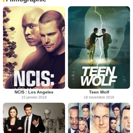
NCIS : Los Angeles
Teen Wolf
15 janvier 2019
18 novembre 2016