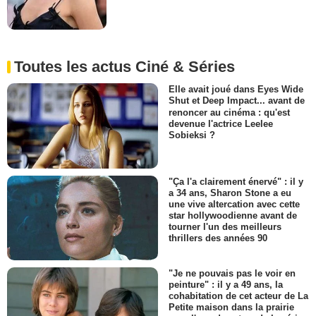
Toutes les actus Ciné & Séries
Elle avait joué dans Eyes Wide
Shut et Deep Impact... avant de
renoncer au cinéma : qu'est
devenue l'actrice Leelee
Sobieksi ?
"Ça l'a clairement énervé" : il y
a 34 ans, Sharon Stone a eu
une vive altercation avec cette
star hollywoodienne avant de
tourner l'un des meilleurs
thrillers des années 90
"Je ne pouvais pas le voir en
peinture" : il y a 49 ans, la
cohabitation de cet acteur de La
Petite maison dans la prairie