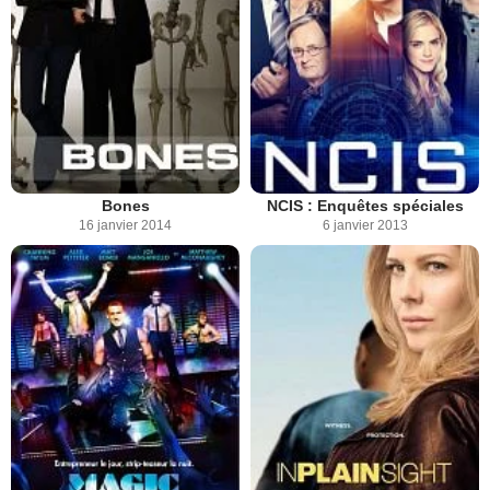
Bones
NCIS : Enquêtes spéciales
16 janvier 2014
6 janvier 2013