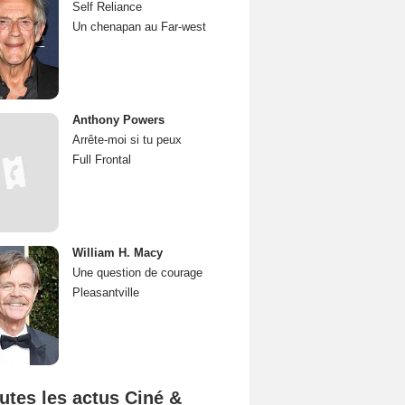
Self Reliance
Un chenapan au Far-west
Anthony Powers
Arrête-moi si tu peux
Full Frontal
William H. Macy
Une question de courage
Pleasantville
utes les actus Ciné &