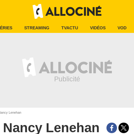
ÉRIES
STREAMING
TVACTU
VIDÉOS
VOD
ancy Lenehan
Nancy Lenehan