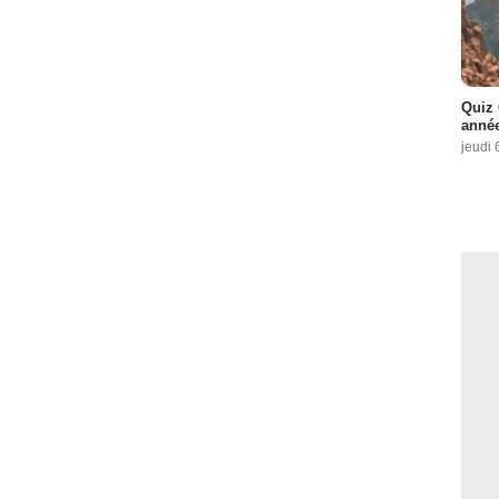
Quiz 
année
jeudi 