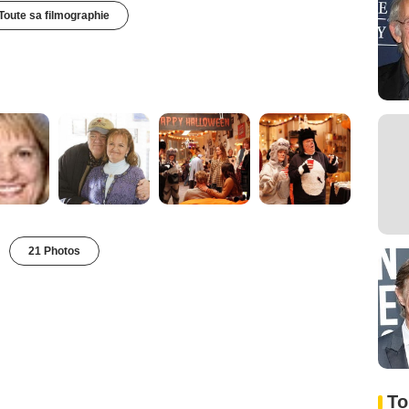
Toute sa filmographie
21 Photos
To