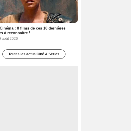
Cinéma : 8 films de ces 10 dernières
s à reconnaître !
6 août 2026
Toutes les actus Ciné & Séries