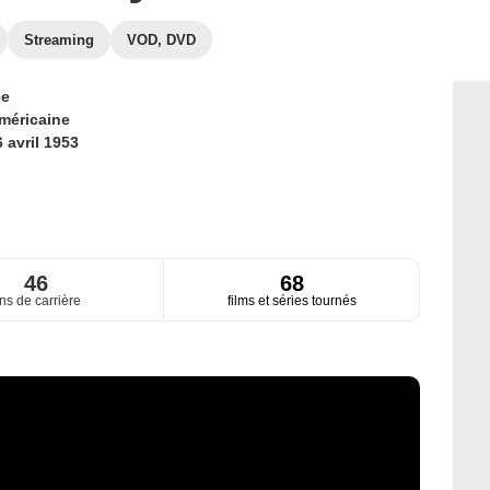
Streaming
VOD, DVD
ce
méricaine
 avril 1953
46
68
ns de carrière
films et séries tournés