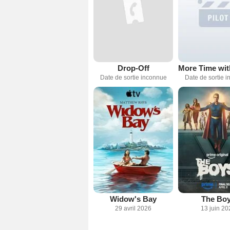
Drop-Off
Date de sortie inconnue
Date de sortie 
Widow's Bay
The Bo
29 avril 2026
13 juin 20