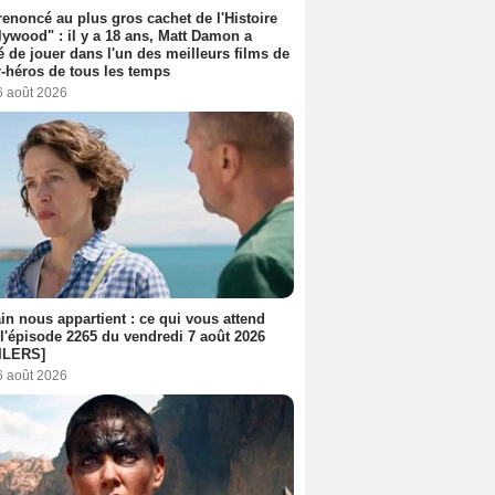
 renoncé au plus gros cachet de l'Histoire
lywood" : il y a 18 ans, Matt Damon a
é de jouer dans l'un des meilleurs films de
-héros de tous les temps
6 août 2026
n nous appartient : ce qui vous attend
l'épisode 2265 du vendredi 7 août 2026
ILERS]
6 août 2026