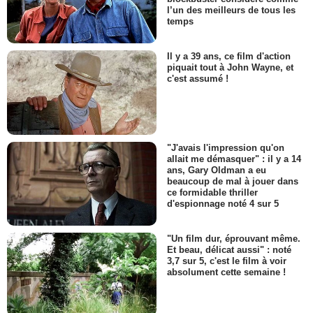
l’un des meilleurs de tous les
temps
Il y a 39 ans, ce film d'action
piquait tout à John Wayne, et
c'est assumé !
"J'avais l'impression qu'on
allait me démasquer" : il y a 14
ans, Gary Oldman a eu
beaucoup de mal à jouer dans
ce formidable thriller
d'espionnage noté 4 sur 5
"Un film dur, éprouvant même.
Et beau, délicat aussi" : noté
3,7 sur 5, c'est le film à voir
absolument cette semaine !