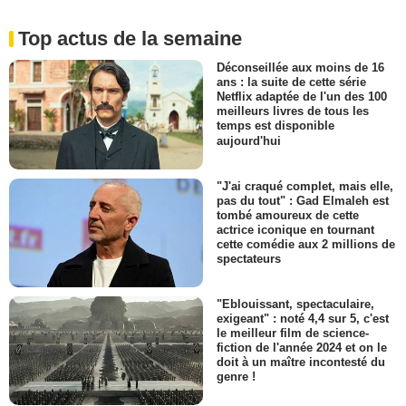
Top actus de la semaine
Déconseillée aux moins de 16
ans : la suite de cette série
Netflix adaptée de l'un des 100
meilleurs livres de tous les
temps est disponible
aujourd'hui
"J'ai craqué complet, mais elle,
pas du tout" : Gad Elmaleh est
tombé amoureux de cette
actrice iconique en tournant
cette comédie aux 2 millions de
spectateurs
"Eblouissant, spectaculaire,
exigeant" : noté 4,4 sur 5, c'est
le meilleur film de science-
fiction de l'année 2024 et on le
doit à un maître incontesté du
genre !