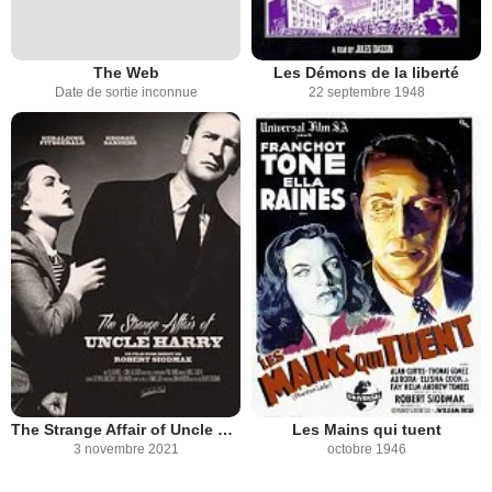
The Web
Les Démons de la liberté
Date de sortie inconnue
22 septembre 1948
The Strange Affair of Uncle Harry
Les Mains qui tuent
3 novembre 2021
octobre 1946