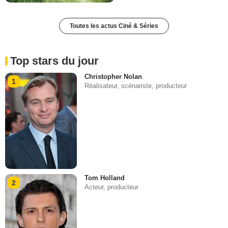
Toutes les actus Ciné & Séries
Top stars du jour
Christopher Nolan
1
Réalisateur, scénariste, producteur
Tom Holland
2
Acteur, producteur