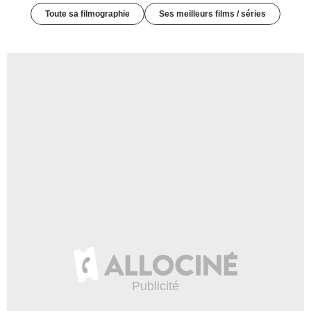
Toute sa filmographie
Ses meilleurs films / séries