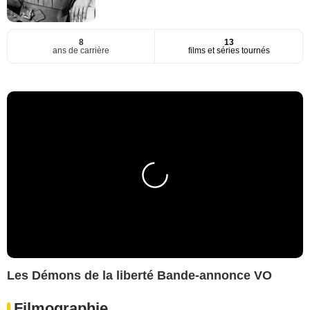
8
13
ans de carrière
films et séries tournés
Les Démons de la liberté Bande-annonce VO
Filmographie