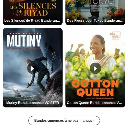
Les Silences de Riyad Bande-annonce VO STFR
Des Fleurs pour Tokyo Bande-annonce VO STFR
Mutiny Bande-annonce VO STFR
Cotton Queen Bande-annonce VO STFR
Bandes-annonces à ne pas manquer