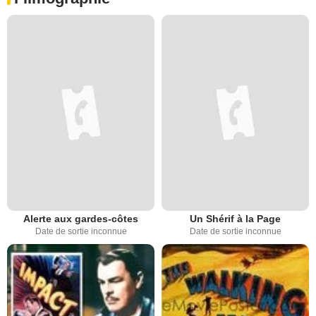
Alerte aux gardes-côtes
Un Shérif à la Page
Date de sortie inconnue
Date de sortie inconnue