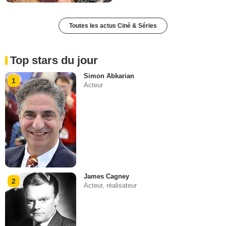
Toutes les actus Ciné & Séries
Top stars du jour
Simon Abkarian
1
Acteur
James Cagney
2
Acteur, réalisateur