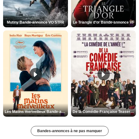
Mutiny Bande-annonce VO STFR
Le Triangle d'or Bande-annonce VF
Les Matins merveilleux Bande-annonce VF
De la Comédie-Française Teaser VF
Bandes-annonces à ne pas manquer