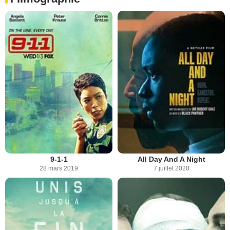
9-1-1
All Day And A Night
28 mars 2019
7 juillet 2020