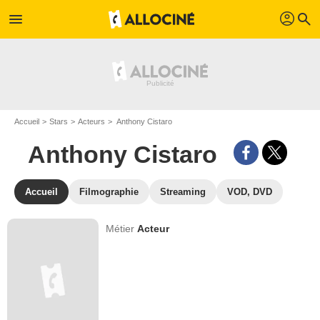
profil
menu
search
Accueil
Stars
Acteurs
Anthony Cistaro
Anthony Cistaro
Accueil
Filmographie
Streaming
VOD, DVD
Métier
Acteur