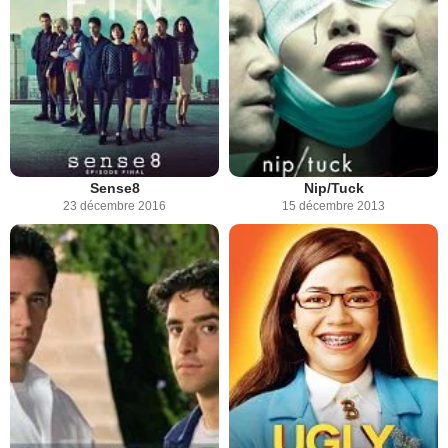
Sense8
Nip/Tuck
23 décembre 2016
15 décembre 2013