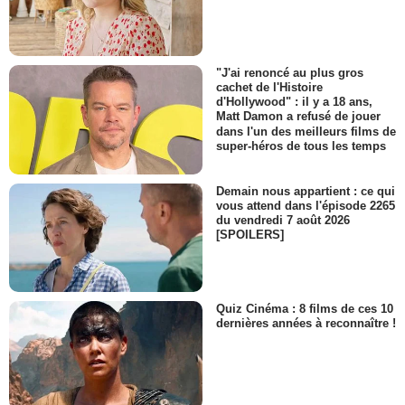
"J'ai renoncé au plus gros
cachet de l'Histoire
d'Hollywood" : il y a 18 ans,
Matt Damon a refusé de jouer
dans l'un des meilleurs films de
super-héros de tous les temps
Demain nous appartient : ce qui
vous attend dans l'épisode 2265
du vendredi 7 août 2026
[SPOILERS]
Quiz Cinéma : 8 films de ces 10
dernières années à reconnaître !