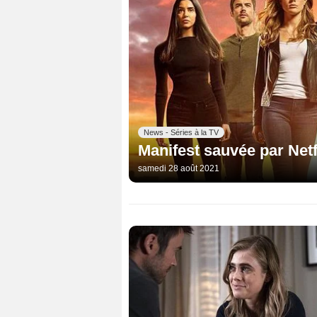
News - Séries à la TV
Manifest sauvée par Netf
samedi 28 août 2021