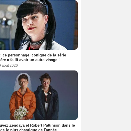
: ce personnage iconique de la série
ère a failli avoir un autre visage !
6 août 2026
uvez Zendaya et Robert Pattinson dans le
ge le plus chaotique de l'année