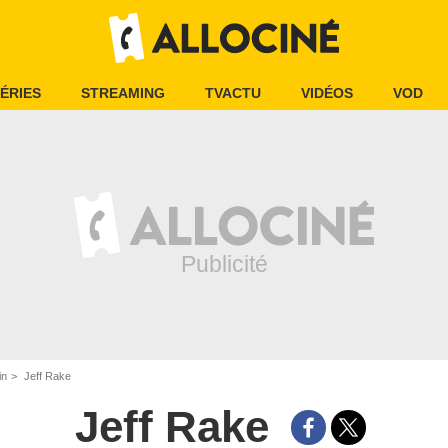
ÉRIES
STREAMING
TVACTU
VIDÉOS
VOD
in
Jeff Rake
Jeff Rake