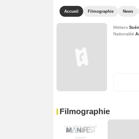
Accueil
Filmographie
News
Métiers
Scén
Nationalité
A
Filmographie