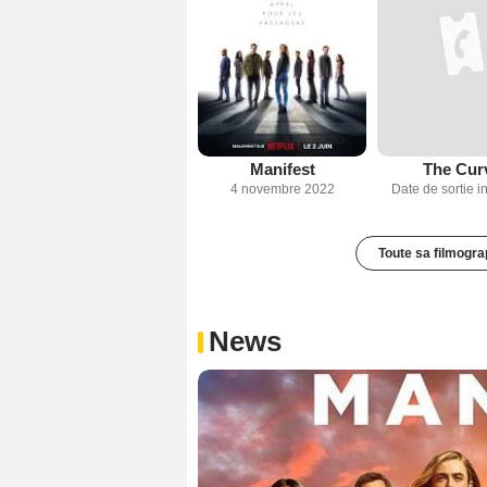
Manifest
The Cur
4 novembre 2022
Date de sortie 
Toute sa filmogra
News