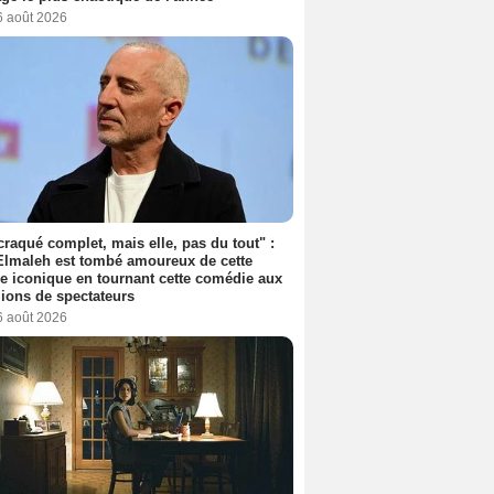
6 août 2026
 craqué complet, mais elle, pas du tout" :
lmaleh est tombé amoureux de cette
ce iconique en tournant cette comédie aux
lions de spectateurs
6 août 2026