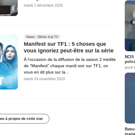
mardi 1 décembre 2020
News - Séries à la TV
Manifest sur TF1 : 5 choses que
vous ignoriez peut-être sur la série
NCIS 
À l'occasion de la diffusion de la saison 2 inédite
polici
de "Manifest" chaque mardi soir sur TF1, on
jeudi 
vous en dit plus sur la…
mardi 24 novembre 2020
ws à propos de cette star
Retro
maria