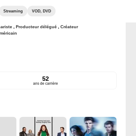
Streaming
VOD, DVD
ariste
,
Producteur délégué
,
Créateur
méricain
52
ans de carrière