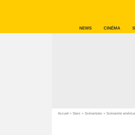
NEWS
CINÉMA
S
Accueil
Stars
Scénaristes
Scénariste américa