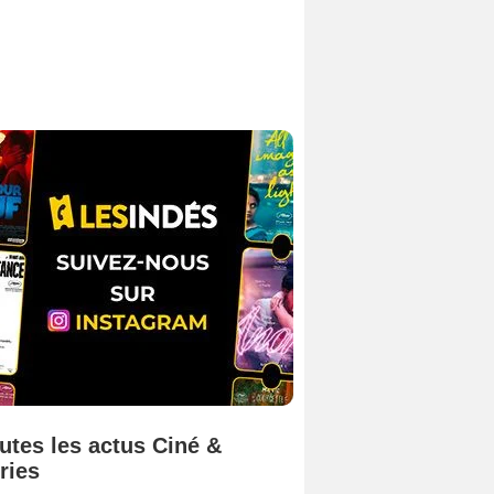
utes les actus Ciné &
ries