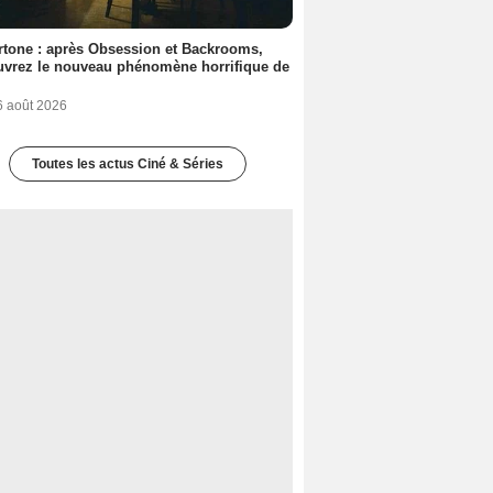
tone : après Obsession et Backrooms,
vrez le nouveau phénomène horrifique de
6 août 2026
Toutes les actus Ciné & Séries