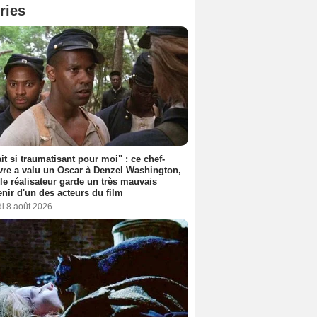
ries
ait si traumatisant pour moi" : ce chef-
re a valu un Oscar à Denzel Washington,
le réalisateur garde un très mauvais
nir d'un des acteurs du film
i 8 août 2026