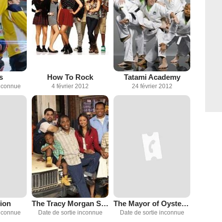
s
How To Rock
Tatami Academy
inconnue
4 février 2012
24 février 2012
ion
The Tracy Morgan Show
The Mayor of Oyster Bay
inconnue
Date de sortie inconnue
Date de sortie inconnue