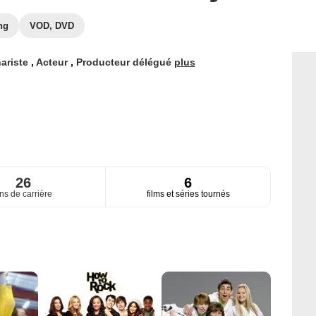
ng
VOD, DVD
ariste
,
Acteur
,
Producteur délégué
plus
26
6
ns de carrière
films et séries tournés