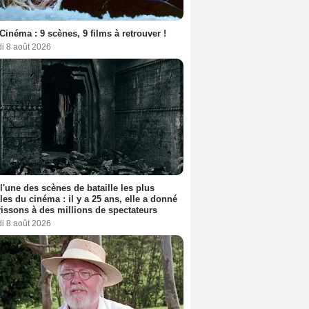
Cinéma : 9 scènes, 9 films à retrouver !
i 8 août 2026
 l'une des scènes de bataille les plus
les du cinéma : il y a 25 ans, elle a donné
rissons à des millions de spectateurs
i 8 août 2026