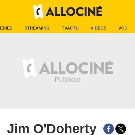
ÉRIES
STREAMING
TVACTU
VIDÉOS
VOD
Jim O'Doherty