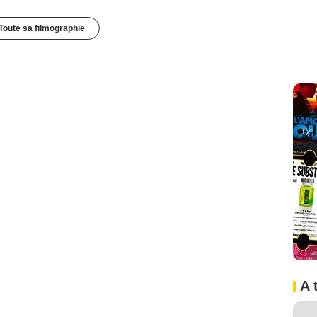
Toute sa filmographie
A 