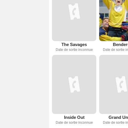
The Savages
Bender
Date de sortie inconnue
Date de sortie 
Inside Out
Grand Un
Date de sortie inconnue
Date de sortie 