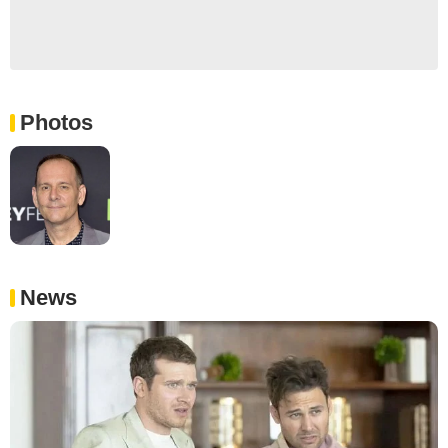
Photos
News