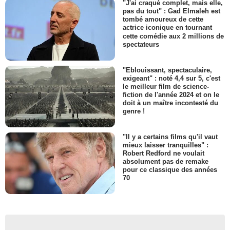
"J'ai craqué complet, mais elle,
pas du tout" : Gad Elmaleh est
tombé amoureux de cette
actrice iconique en tournant
cette comédie aux 2 millions de
spectateurs
"Eblouissant, spectaculaire,
exigeant" : noté 4,4 sur 5, c'est
le meilleur film de science-
fiction de l'année 2024 et on le
doit à un maître incontesté du
genre !
"Il y a certains films qu'il vaut
mieux laisser tranquilles" :
Robert Redford ne voulait
absolument pas de remake
pour ce classique des années
70