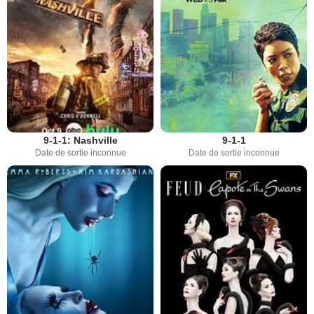
9-1-1: Nashville
9-1-1
Date de sortie inconnue
Date de sortie inconnue