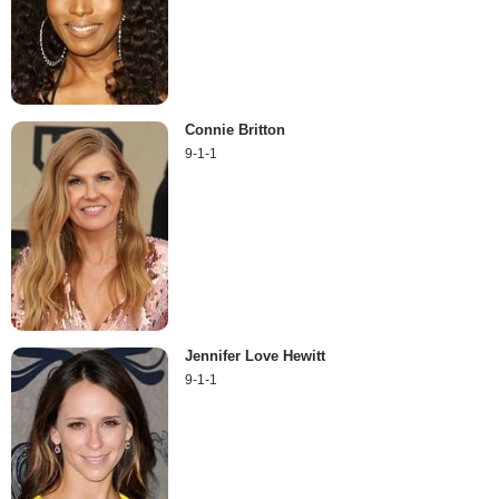
Connie Britton
9-1-1
Jennifer Love Hewitt
9-1-1