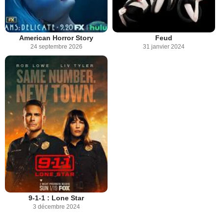
American Horror Story
Feud
24 septembre 2026
31 janvier 2024
9-1-1 : Lone Star
3 décembre 2024