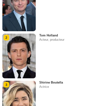
Tom Holland
2
Acteur, producteur
Shirine Boutella
3
Actrice