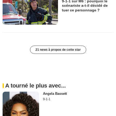
9-1-1 sur M6 : pourquoi le
scénariste a-t-il décidé de
tuer ce personnage ?
21 news à propos de cette star
A tourné le plus avec...
Angela Bassett
9-1-1