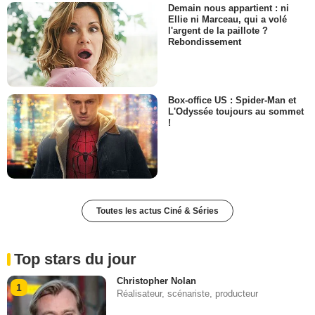
Demain nous appartient : ni
Ellie ni Marceau, qui a volé
l'argent de la paillote ?
Rebondissement
Box-office US : Spider-Man et
L'Odyssée toujours au sommet
!
Toutes les actus Ciné & Séries
Top stars du jour
Christopher Nolan
1
Réalisateur, scénariste, producteur