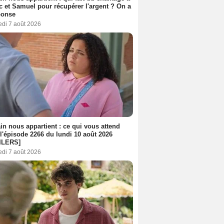
c et Samuel pour récupérer l'argent ? On a
ponse
edi 7 août 2026
n nous appartient : ce qui vous attend
l'épisode 2266 du lundi 10 août 2026
ILERS]
edi 7 août 2026