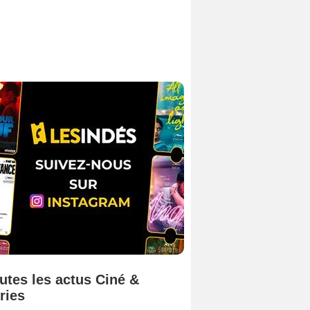
utes les actus Ciné &
ries