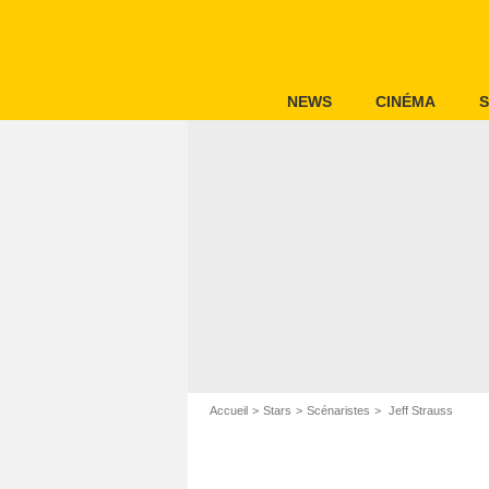
NEWS
CINÉMA
S
Accueil
Stars
Scénaristes
Jeff Strauss