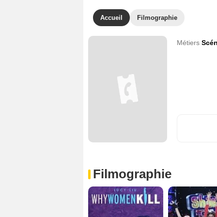
Accueil
Filmographie
Métiers
Scén
Filmographie