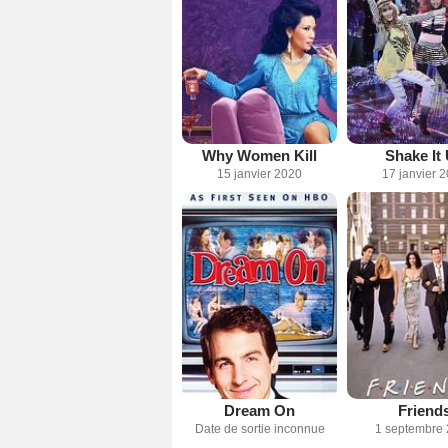
Why Women Kill
Shake It
15 janvier 2020
17 janvier 
Dream On
Friend
Date de sortie inconnue
1 septembre