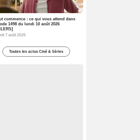
out commence : ce qui vous attend dans
sode 1498 du lundi 10 août 2026
ILERS]
edi 7 août 2026
Toutes les actus Ciné & Séries