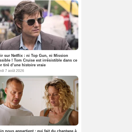
ir sur Netflix : ni Top Gun, ni Mission
sible ! Tom Cruise est irrésistible dans ce
er tiré d’une histoire vraie
edi 7 août 2026
n nous appartient : qui fait du chantage à