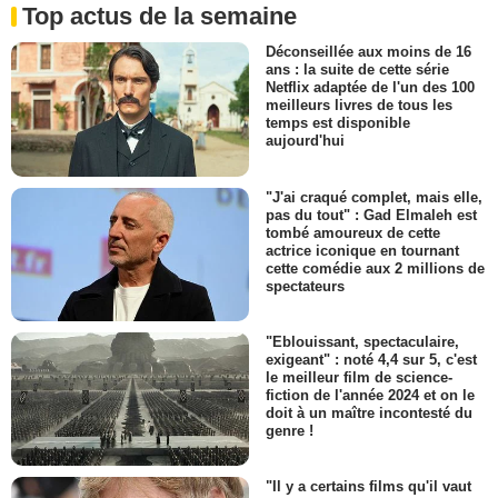
Top actus de la semaine
Déconseillée aux moins de 16
ans : la suite de cette série
Netflix adaptée de l'un des 100
meilleurs livres de tous les
temps est disponible
aujourd'hui
"J'ai craqué complet, mais elle,
pas du tout" : Gad Elmaleh est
tombé amoureux de cette
actrice iconique en tournant
cette comédie aux 2 millions de
spectateurs
"Eblouissant, spectaculaire,
exigeant" : noté 4,4 sur 5, c'est
le meilleur film de science-
fiction de l'année 2024 et on le
doit à un maître incontesté du
genre !
"Il y a certains films qu'il vaut