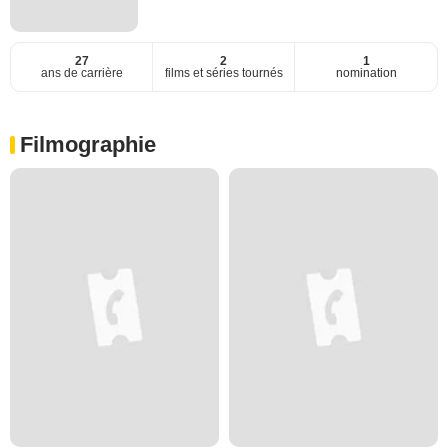
27
2
1
ans de carrière
films et séries tournés
nomination
Filmographie