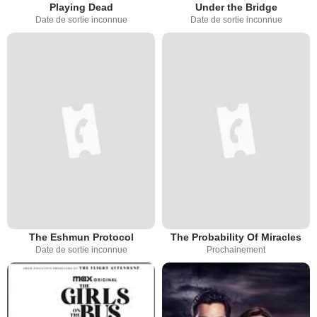
Playing Dead
Under the Bridge
Date de sortie inconnue
Date de sortie inconnue
The Eshmun Protocol
The Probability Of Miracles
Date de sortie inconnue
Prochainement