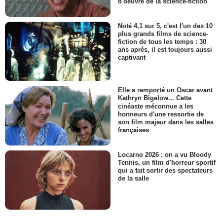
d'oeuvre de la science-fiction
Noté 4,1 sur 5, c'est l'un des 10
plus grands films de science-
fiction de tous les temps : 30
ans après, il est toujours aussi
captivant
Elle a remporté un Oscar avant
Kathryn Bigelow... Cette
cinéaste méconnue a les
honneurs d'une ressortie de
son film majeur dans les salles
françaises
Locarno 2026 : on a vu Bloody
Tennis, un film d'horreur sportif
qui a fait sortir des spectateurs
de la salle