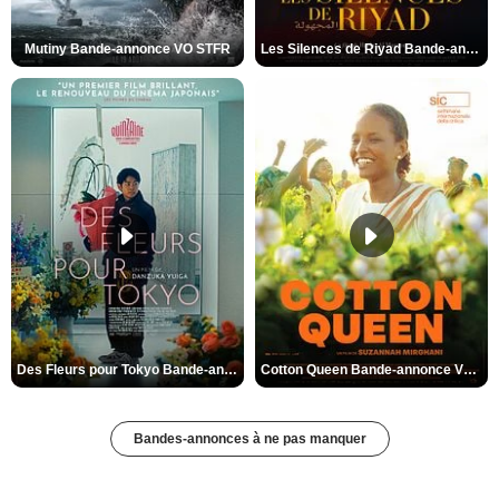
Mutiny Bande-annonce VO STFR
Les Silences de Riyad Bande-annonce VO STFR
Des Fleurs pour Tokyo Bande-annonce VO STFR
Cotton Queen Bande-annonce VO STFR
Bandes-annonces à ne pas manquer