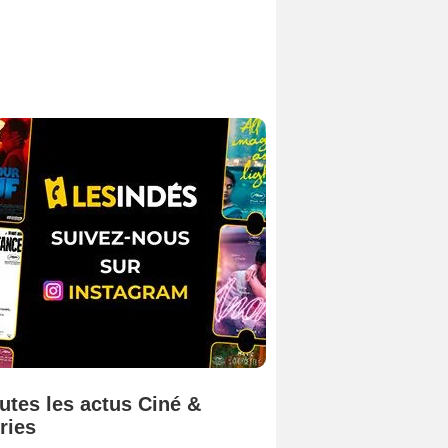
utes les actus Ciné &
ries