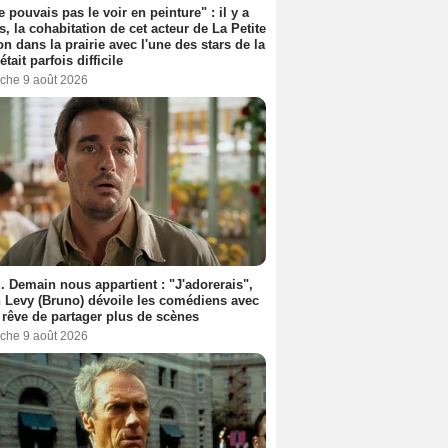
e pouvais pas le voir en peinture" : il y a
s, la cohabitation de cet acteur de La Petite
n dans la prairie avec l'une des stars de la
était parfois difficile
che 9 août 2026
. Demain nous appartient : "J'adorerais",
 Levy (Bruno) dévoile les comédiens avec
l rêve de partager plus de scènes
che 9 août 2026