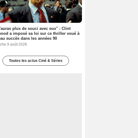
'auras plus de souci avec eux" : Clint
ood a imposé sa loi sur ce thriller voué à
au succès dans les années 90
che 9 août 2026
Toutes les actus Ciné & Séries