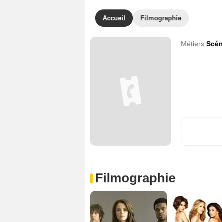
Accueil
Filmographie
Métiers
Scén
Filmographie