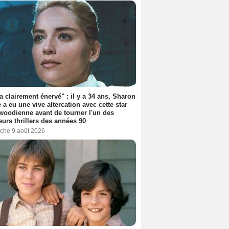
'a clairement énervé" : il y a 34 ans, Sharon
 a eu une vive altercation avec cette star
woodienne avant de tourner l'un des
eurs thrillers des années 90
che 9 août 2026