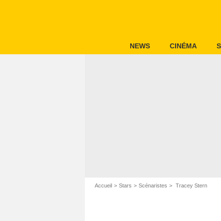
NEWS
CINÉMA
S
Accueil
Stars
Scénaristes
Tracey Stern