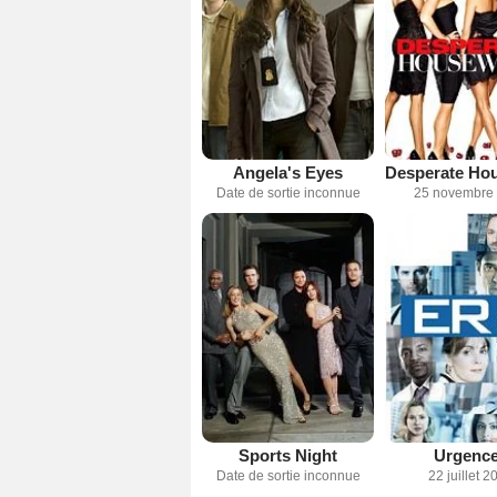
Angela's Eyes
Date de sortie inconnue
25 novembre
Sports Night
Urgenc
Date de sortie inconnue
22 juillet 2