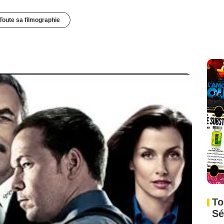
Toute sa filmographie
To
Sé