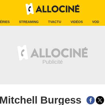
ÉRIES
STREAMING
TVACTU
VIDÉOS
VOD
Mitchell Burgess