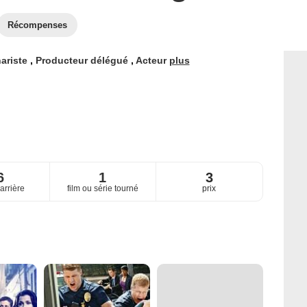
Récompenses
ariste
,
Producteur délégué
,
Acteur
plus
6
1
3
arrière
film ou série tourné
prix