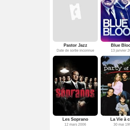
Pastor Jazz
Blue Blo
Date de sortie inconnue
13 janvier 
Les Soprano
La Vie à 
12 mars 2006
30 mai 19