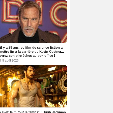
 il y a 28 ans, ce film de science-fiction a
 mettre fin à la carrière de Kevin Costner...
vrez son pire échec au box-office !
i 8 août 2026
 avez faim tout le temps" : Hugh Jackman