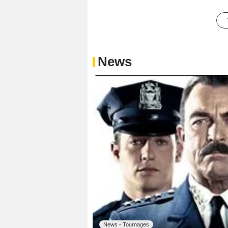
News
News - Tournages