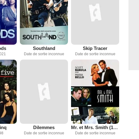
ods
Southland
Skip Tracer
2021
Date de sortie inconnue
Date de sortie inconnue
cinq
Dilemmes
Mr. et Mrs. Smith (1996)
98
Date de sortie inconnue
Date de sortie inconnue