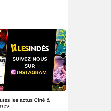
utes les actus Ciné &
ries