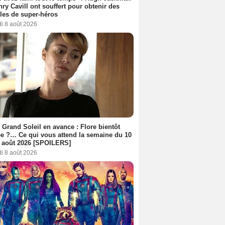
nry Cavill ont souffert pour obtenir des
es de super-héros
i 8 août 2026
 Grand Soleil en avance : Flore bientôt
ée ?… Ce qui vous attend la semaine du 10
 août 2026 [SPOILERS]
i 8 août 2026