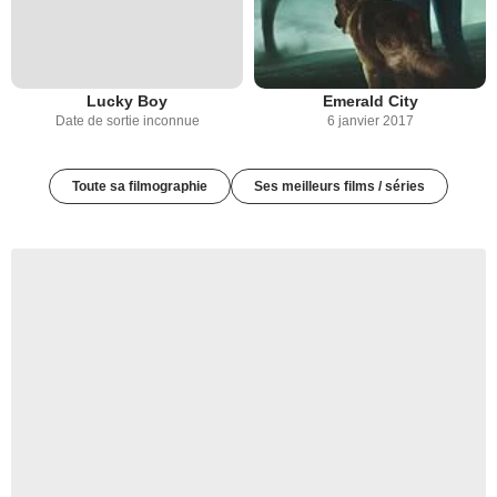
Lucky Boy
Emerald City
Date de sortie inconnue
6 janvier 2017
Toute sa filmographie
Ses meilleurs films / séries