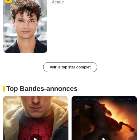
Acteur
Voir le top star complet
Top Bandes-annonces