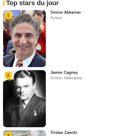
Top stars du jour
Simon Abkarian
1
Acteur
James Cagney
2
Acteur, réalisateur
Tristan Zanchi
3