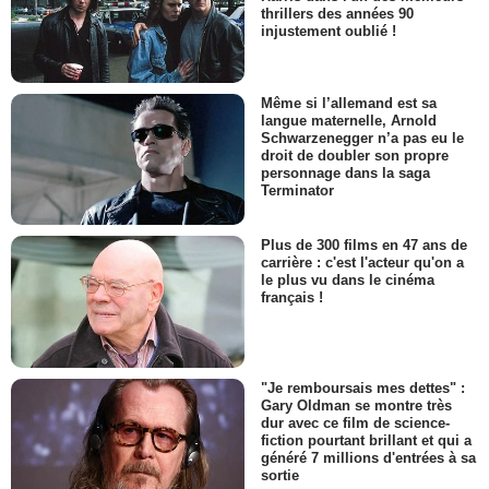
thrillers des années 90
injustement oublié !
Même si l’allemand est sa
langue maternelle, Arnold
Schwarzenegger n’a pas eu le
droit de doubler son propre
personnage dans la saga
Terminator
Plus de 300 films en 47 ans de
carrière : c'est l'acteur qu'on a
le plus vu dans le cinéma
français !
"Je remboursais mes dettes" :
Gary Oldman se montre très
dur avec ce film de science-
fiction pourtant brillant et qui a
généré 7 millions d'entrées à sa
sortie