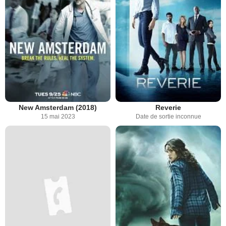
New Amsterdam (2018)
Reverie
15 mai 2023
Date de sortie inconnue