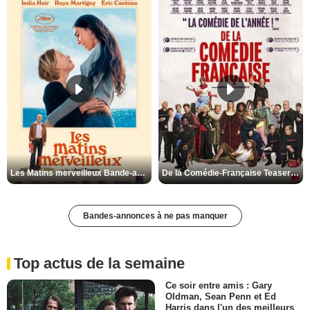
Les Matins merveilleux Bande-annonce VF
De la Comédie-Française Teaser VF
Bandes-annonces à ne pas manquer
Top actus de la semaine
Ce soir entre amis : Gary
Oldman, Sean Penn et Ed
Harris dans l'un des meilleurs