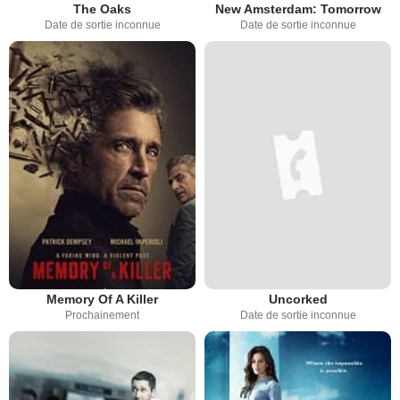
The Oaks
New Amsterdam: Tomorrow
Date de sortie inconnue
Date de sortie inconnue
Memory Of A Killer
Uncorked
Prochainement
Date de sortie inconnue