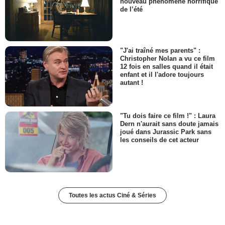
nouveau phénomène horrifique
de l’été
"J'ai traîné mes parents" :
Christopher Nolan a vu ce film
12 fois en salles quand il était
enfant et il l'adore toujours
autant !
"Tu dois faire ce film !" : Laura
Dern n'aurait sans doute jamais
joué dans Jurassic Park sans
les conseils de cet acteur
Toutes les actus Ciné & Séries