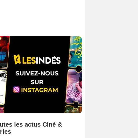
utes les actus Ciné &
ries