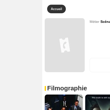
Accueil
Métier
Scéna
Filmographie