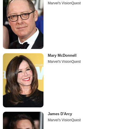
Marvel's VisionQuest
Mary McDonnell
Marvel's VisionQuest
James D'Arcy
Marvel's VisionQuest