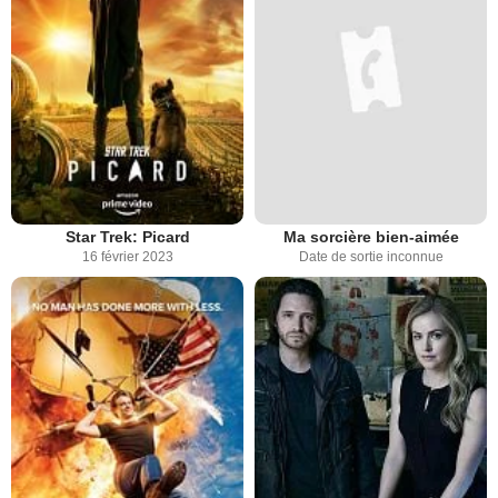
Star Trek: Picard
Ma sorcière bien-aimée
16 février 2023
Date de sortie inconnue