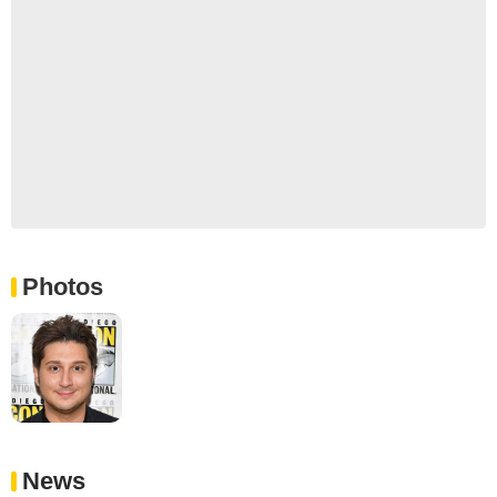
Photos
News