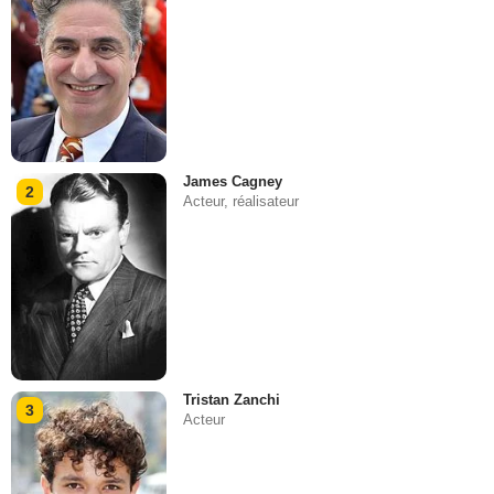
James Cagney
2
Acteur, réalisateur
Tristan Zanchi
3
Acteur