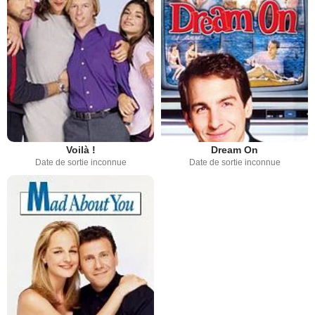
Voilà !
Dream On
Date de sortie inconnue
Date de sortie inconnue