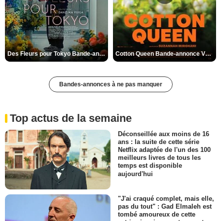
Des Fleurs pour Tokyo Bande-annonce VO STFR
Cotton Queen Bande-annonce VO STFR
Bandes-annonces à ne pas manquer
Top actus de la semaine
Déconseillée aux moins de 16
ans : la suite de cette série
Netflix adaptée de l'un des 100
meilleurs livres de tous les
temps est disponible
aujourd'hui
"J'ai craqué complet, mais elle,
pas du tout" : Gad Elmaleh est
tombé amoureux de cette