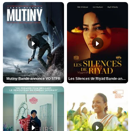
Mutiny Bande-annonce VO STFR
Les Silences de Riyad Bande-annonce VO STFR