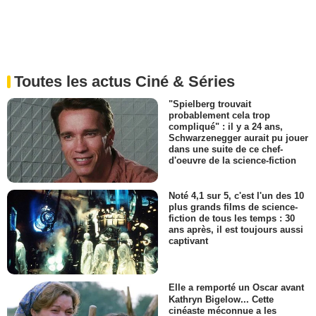
Toutes les actus Ciné & Séries
"Spielberg trouvait
probablement cela trop
compliqué" : il y a 24 ans,
Schwarzenegger aurait pu jouer
dans une suite de ce chef-
d'oeuvre de la science-fiction
Noté 4,1 sur 5, c'est l'un des 10
plus grands films de science-
fiction de tous les temps : 30
ans après, il est toujours aussi
captivant
Elle a remporté un Oscar avant
Kathryn Bigelow... Cette
cinéaste méconnue a les