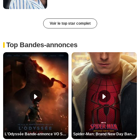
Voir le top star complet
Top Bandes-annonces
L'Odyssée Bande-annonce VO STFR
Spider-Man: Brand New Day Bande-annonce VO STFR