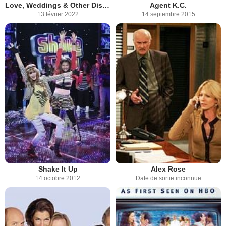
Love, Weddings & Other Disasters
Agent K.C.
13 février 2022
14 septembre 2015
Shake It Up
Alex Rose
14 octobre 2012
Date de sortie inconnue