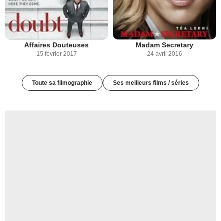
Affaires Douteuses
Madam Secretary
15 février 2017
24 avril 2016
Toute sa filmographie
Ses meilleurs films / séries