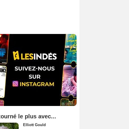
tourné le plus avec...
Elliott Gould