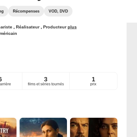
ng
Récompenses
VOD, DVD
ariste
,
Réalisateur
,
Producteur
plus
méricain
6
3
1
arrière
films et séries tournés
prix