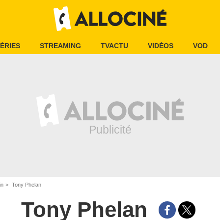
ÉRIES
STREAMING
TVACTU
VIDÉOS
VOD
in
Tony Phelan
Tony Phelan