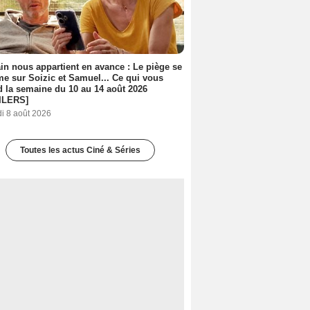
n nous appartient en avance : Le piège se
me sur Soizic et Samuel... Ce qui vous
d la semaine du 10 au 14 août 2026
ILERS]
i 8 août 2026
Toutes les actus Ciné & Séries