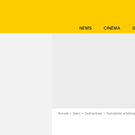
NEWS
CINÉMA
S
Accueil
Stars
Scénaristes
Scénariste américa