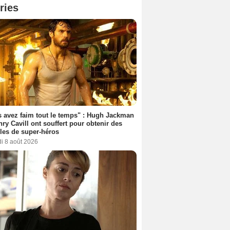
ries
 avez faim tout le temps" : Hugh Jackman
nry Cavill ont souffert pour obtenir des
es de super-héros
i 8 août 2026