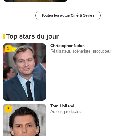
Toutes les actus Ciné & Séries
Top stars du jour
Christopher Nolan
1
Réalisateur, scénariste, producteur
Tom Holland
2
Acteur, producteur