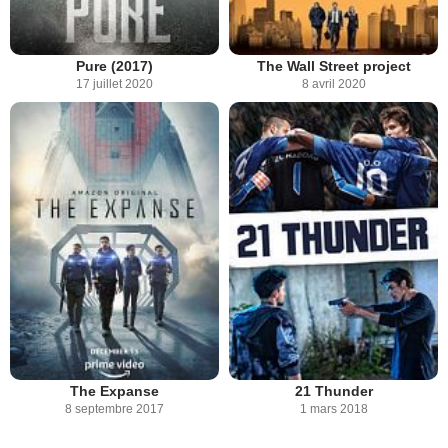
Pure (2017)
The Wall Street project
17 juillet 2020
8 avril 2020
The Expanse
21 Thunder
8 septembre 2017
1 mars 2018