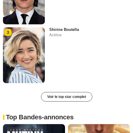
Shirine Boutella
3
Actrice
Voir le top star complet
Top Bandes-annonces