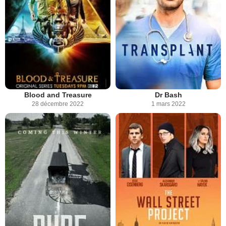
Blood and Treasure
Dr Bash
28 décembre 2022
1 mars 2022