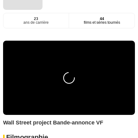
23
44
ans de carrière
films et séries tournés
Wall Street project Bande-annonce VF
Filmographie