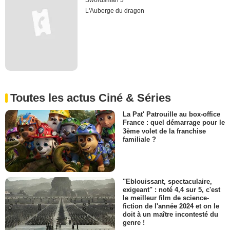
Swordsman 3
L'Auberge du dragon
Toutes les actus Ciné & Séries
La Pat' Patrouille au box-office
France : quel démarrage pour le
3ème volet de la franchise
familiale ?
"Eblouissant, spectaculaire,
exigeant" : noté 4,4 sur 5, c'est
le meilleur film de science-
fiction de l'année 2024 et on le
doit à un maître incontesté du
genre !