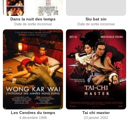
Dans la nuit des temps
Siu bat sin
Date de sortie inconnue
Date de sortie inconnue
Les Cendres du temps
Tai chi master
4 décembre 1996
23 janvier 2002