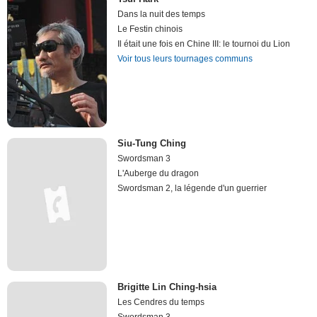
Dans la nuit des temps
Le Festin chinois
Il était une fois en Chine III: le tournoi du Lion
Voir tous leurs tournages communs
Siu-Tung Ching
Swordsman 3
L'Auberge du dragon
Swordsman 2, la légende d'un guerrier
Brigitte Lin Ching-hsia
Les Cendres du temps