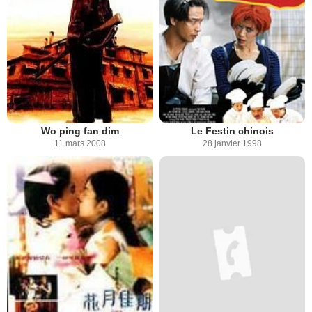
Wo ping fan dim
Le Festin chinois
11 mars 2008
28 janvier 1998