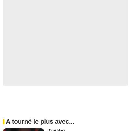
A tourné le plus avec...
Tsui Hark