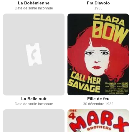
La Bohémienne
Fra Diavolo
Date de sortie inconnue
1933
La Belle nuit
Fille de feu
Date de sortie inconnue
30 décembre 1932