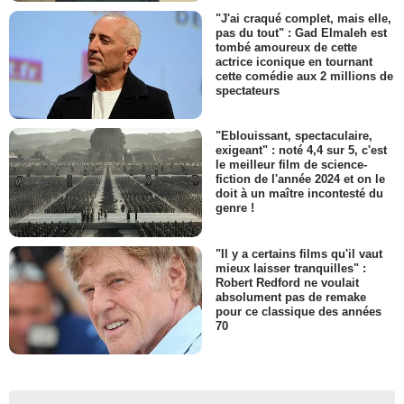
"J'ai craqué complet, mais elle,
pas du tout" : Gad Elmaleh est
tombé amoureux de cette
actrice iconique en tournant
cette comédie aux 2 millions de
spectateurs
"Eblouissant, spectaculaire,
exigeant" : noté 4,4 sur 5, c'est
le meilleur film de science-
fiction de l'année 2024 et on le
doit à un maître incontesté du
genre !
"Il y a certains films qu'il vaut
mieux laisser tranquilles" :
Robert Redford ne voulait
absolument pas de remake
pour ce classique des années
70