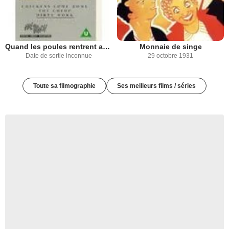
Quand les poules rentrent au bercail
Monnaie de singe
Date de sortie inconnue
29 octobre 1931
Toute sa filmographie
Ses meilleurs films / séries