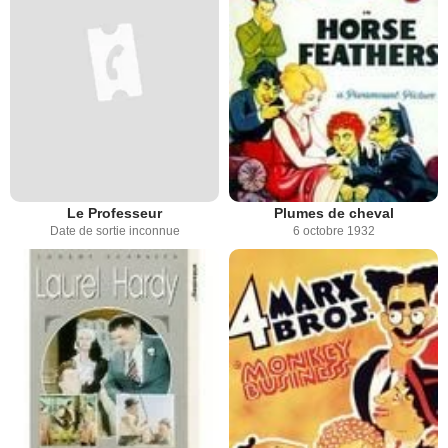
Le Professeur
Plumes de cheval
Date de sortie inconnue
6 octobre 1932