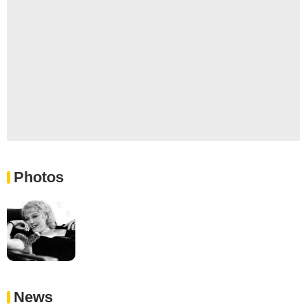
Photos
News