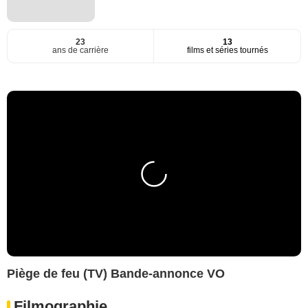
23
13
ans de carrière
films et séries tournés
Piège de feu (TV) Bande-annonce VO
Filmographie