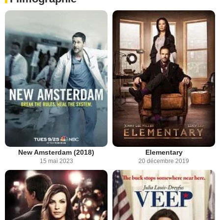
New Amsterdam (2018)
Elementary
15 mai 2023
20 décembre 2019