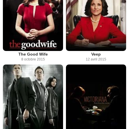
The Good Wife
Veep
8 octobre 2015
12 avril 2015