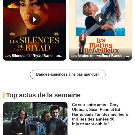
Les Silences de Riyad Bande-annonce VO STFR
Les Matins merveilleux Bande-annonce VF
Bandes-annonces à ne pas manquer
Top actus de la semaine
Ce soir entre amis : Gary
Oldman, Sean Penn et Ed
Harris dans l'un des meilleurs
thrillers des années 90
injustement oublié !