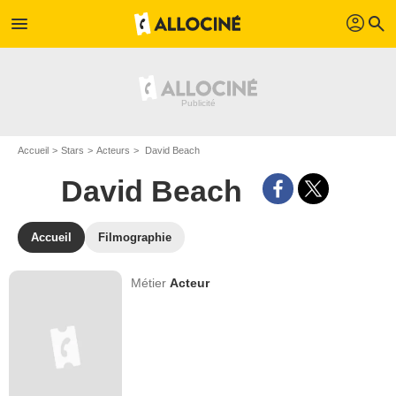
profil
menu
search
Accueil
Stars
Acteurs
David Beach
David Beach
Accueil
Filmographie
Métier
Acteur