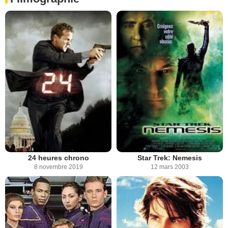
24 heures chrono
Star Trek: Nemesis
8 novembre 2019
12 mars 2003