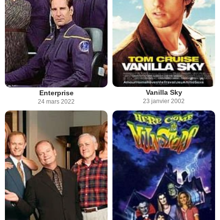
Vanilla Sky
Enterprise
23 janvier 2002
24 mars 2022