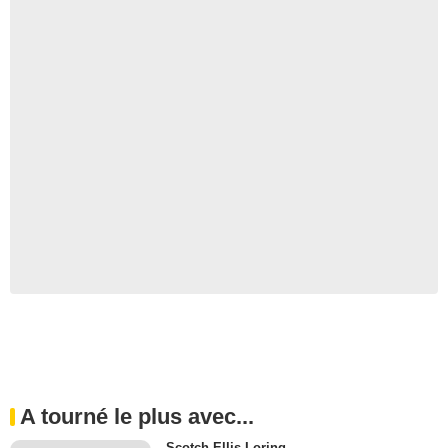
A tourné le plus avec...
Scotch Ellis Loring