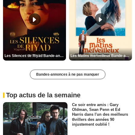
Les Silences de Riyad Bande-annonce VO STFR
Les Matins merveilleux Bande-annonce VF
Bandes-annonces à ne pas manquer
Top actus de la semaine
Ce soir entre amis : Gary
Oldman, Sean Penn et Ed
Harris dans l'un des meilleurs
thrillers des années 90
injustement oublié !