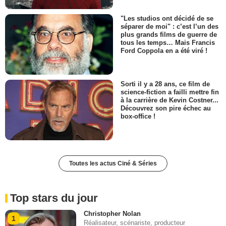
"Les studios ont décidé de se
séparer de moi" : c’est l’un des
plus grands films de guerre de
tous les temps… Mais Francis
Ford Coppola en a été viré !
Sorti il y a 28 ans, ce film de
science-fiction a failli mettre fin
à la carrière de Kevin Costner...
Découvrez son pire échec au
box-office !
Toutes les actus Ciné & Séries
Top stars du jour
Christopher Nolan
1
Réalisateur, scénariste, producteur