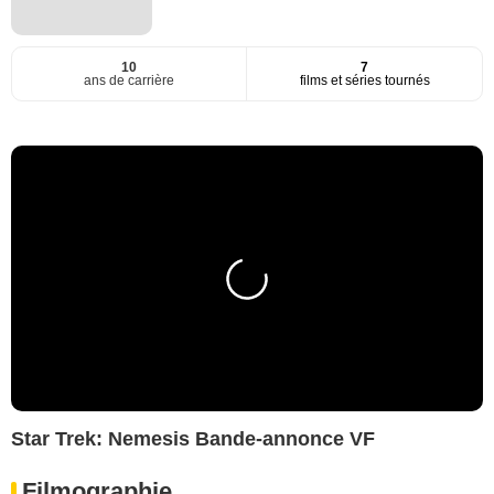
10
7
ans de carrière
films et séries tournés
Star Trek: Nemesis Bande-annonce VF
Filmographie