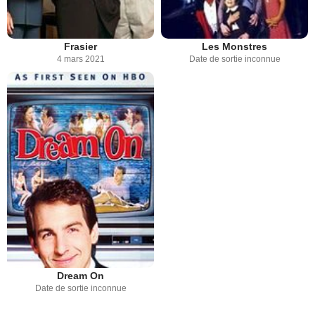
Frasier
Les Monstres
4 mars 2021
Date de sortie inconnue
Dream On
Date de sortie inconnue