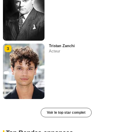
Tristan Zanchi
3
Acteur
Voir le top star complet