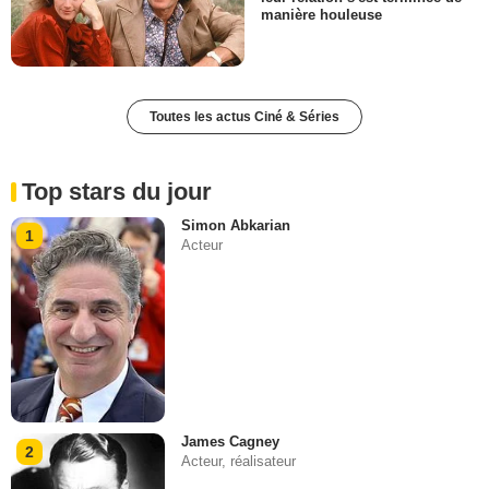
manière houleuse
Toutes les actus Ciné & Séries
Top stars du jour
Simon Abkarian
1
Acteur
James Cagney
2
Acteur, réalisateur