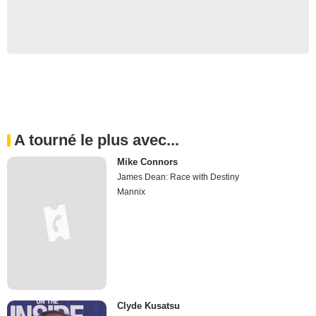
A tourné le plus avec...
Mike Connors
James Dean: Race with Destiny
Mannix
Clyde Kusatsu