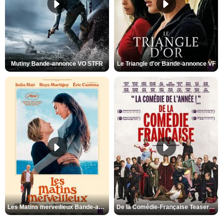
Mutiny Bande-annonce VO STFR
Le Triangle d'or Bande-annonce VF
Les Matins merveilleux Bande-annonce VF
De la Comédie-Française Teaser VF