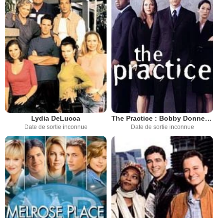
Lydia DeLucca
The Practice : Bobby Donnell & associés
Date de sortie inconnue
Date de sortie inconnue