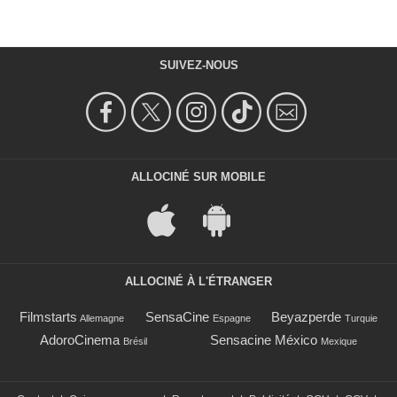
SUIVEZ-NOUS
ALLOCINÉ SUR MOBILE
ALLOCINÉ À L'ÉTRANGER
Filmstarts
SensaCine
Beyazperde
Allemagne
Espagne
Turquie
AdoroCinema
Sensacine México
Brésil
Mexique