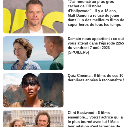
"J'ai renoncé au plus gros
cachet de l'Histoire
d'Hollywood" : il y a 18 ans,
Matt Damon a refusé de jouer
dans l'un des meilleurs films de
super-héros de tous les temps
Demain nous appartient : ce qui
vous attend dans l'épisode 2265
du vendredi 7 août 2026
[SPOILERS]
Quiz Cinéma : 8 films de ces 10
dernières années à reconnaître !
Clint Eastwood : 6 films
ensemble... Voici l'actrice qui a
le plus tourné avec lui ! Mais
leur relation s'est terminée de