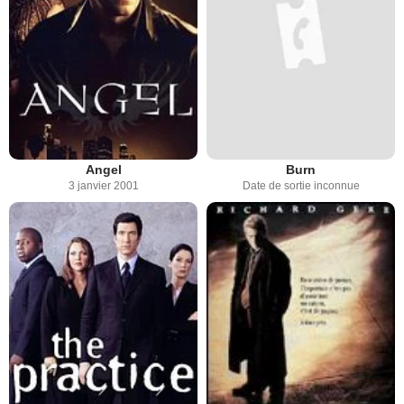
Angel
Burn
3 janvier 2001
Date de sortie inconnue