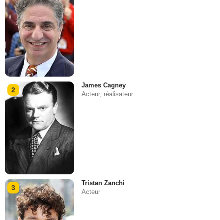
James Cagney
2
Acteur, réalisateur
Tristan Zanchi
3
Acteur