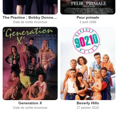
The Practice : Bobby Donnell & associés
Peur primale
Date de sortie inconnue
3 avril 1996
Generation X
Beverly Hills
Date de sortie inconnue
27 janvier 2020