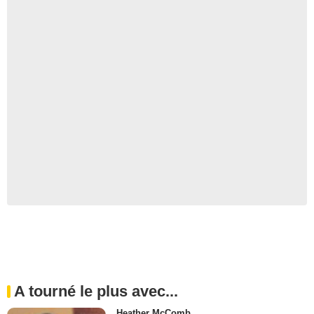
A tourné le plus avec...
Heather McComb