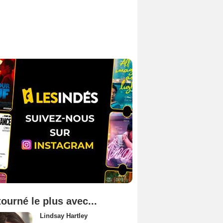
tourné le plus avec...
Lindsay Hartley