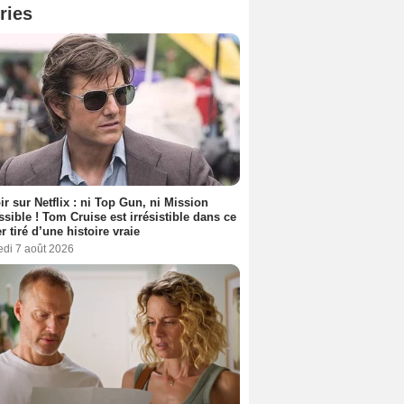
ries
ir sur Netflix : ni Top Gun, ni Mission
sible ! Tom Cruise est irrésistible dans ce
er tiré d’une histoire vraie
edi 7 août 2026