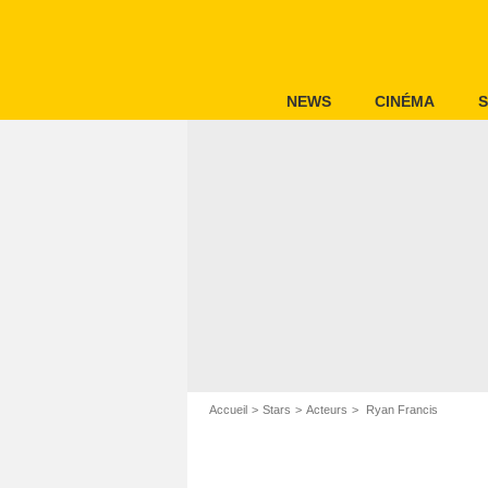
NEWS
CINÉMA
S
Accueil
Stars
Acteurs
Ryan Francis