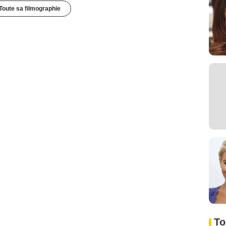
Toute sa filmographie
To