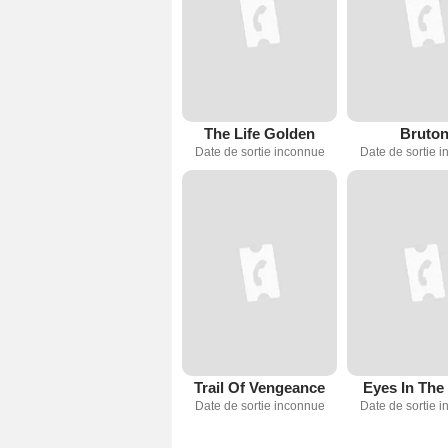
The Life Golden
Bruto
Date de sortie inconnue
Date de sortie 
Trail Of Vengeance
Eyes In The
Date de sortie inconnue
Date de sortie 