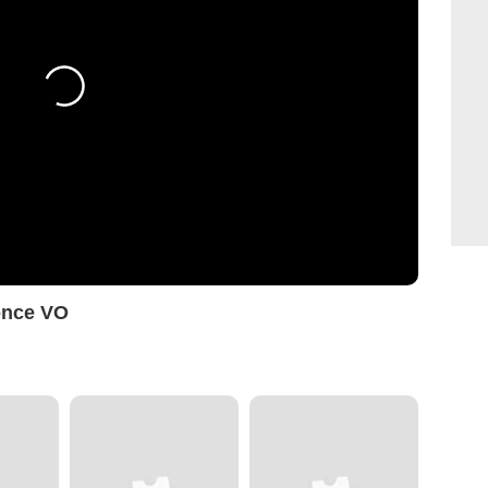
once VO