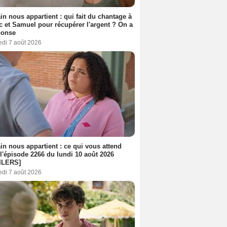
n nous appartient : qui fait du chantage à
c et Samuel pour récupérer l'argent ? On a
ponse
edi 7 août 2026
n nous appartient : ce qui vous attend
l'épisode 2266 du lundi 10 août 2026
ILERS]
edi 7 août 2026