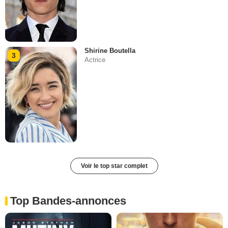
Shirine Boutella
3
Actrice
Voir le top star complet
Top Bandes-annonces