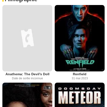
Anathema: The Devil’s Doll
Renfield
Date de sortie inconnue
31 mai 2023