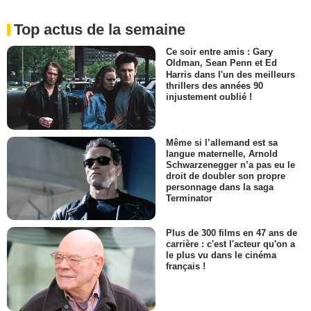
Top actus de la semaine
Ce soir entre amis : Gary
Oldman, Sean Penn et Ed
Harris dans l'un des meilleurs
thrillers des années 90
injustement oublié !
Même si l’allemand est sa
langue maternelle, Arnold
Schwarzenegger n’a pas eu le
droit de doubler son propre
personnage dans la saga
Terminator
Plus de 300 films en 47 ans de
carrière : c'est l'acteur qu'on a
le plus vu dans le cinéma
français !