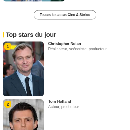
Toutes les actus Ciné & Séries
Top stars du jour
Christopher Nolan
1
Réalisateur, scénariste, producteur
Tom Holland
2
Acteur, producteur