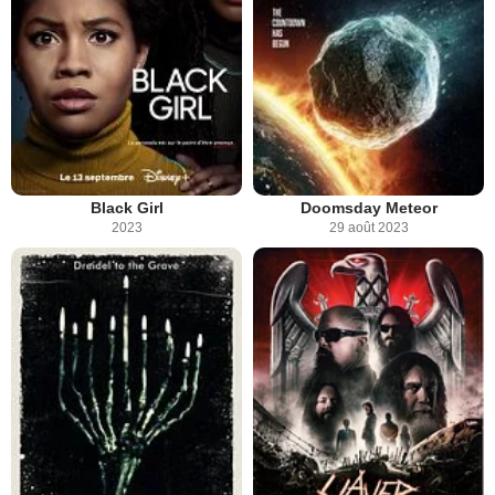
Black Girl
Doomsday Meteor
2023
29 août 2023