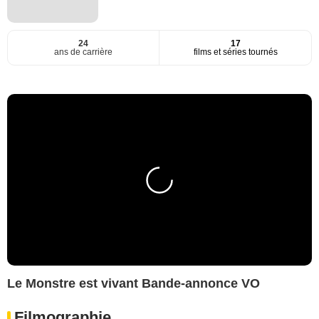
24
17
ans de carrière
films et séries tournés
Le Monstre est vivant Bande-annonce VO
Filmographie