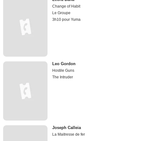
Change of Habit
Le Groupe
3h10 pour Yuma
Leo Gordon
Hostile Guns
The Intruder
Joseph Calleia
La Maitresse de fer