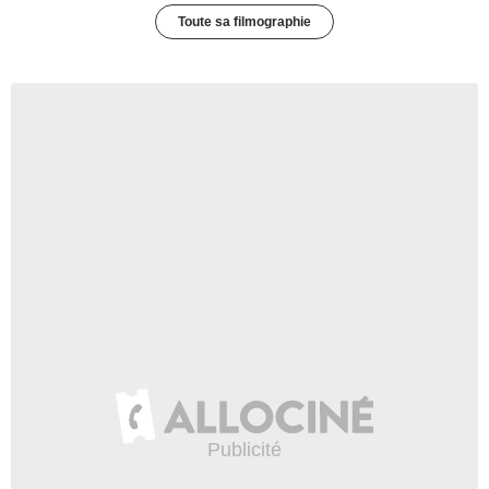
Toute sa filmographie