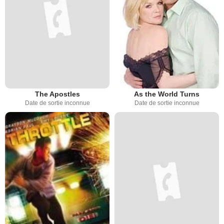
The Apostles
As the World Turns
Date de sortie inconnue
Date de sortie inconnue