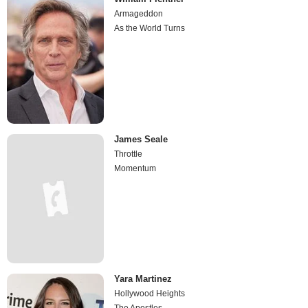
Armageddon
As the World Turns
James Seale
Throttle
Momentum
Yara Martinez
Hollywood Heights