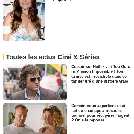
The Apostles
Toutes les actus Ciné & Séries
Ce soir sur Netflix : ni Top Gun,
ni Mission Impossible ! Tom
Cruise est irrésistible dans ce
thriller tiré d’une histoire vraie
Demain nous appartient : qui
fait du chantage à Soizic et
Samuel pour récupérer l'argent
? On a la réponse