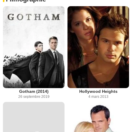
Gotham (2014)
Hollywood Heights
26 septembre 2019
4 mars 2013