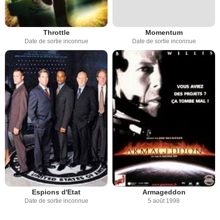
Throttle
Momentum
Date de sortie inconnue
Date de sortie inconnue
Espions d'Etat
Armageddon
Date de sortie inconnue
5 août 1998