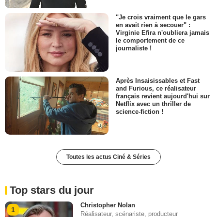
"Je crois vraiment que le gars
en avait rien à secouer" :
Virginie Efira n'oubliera jamais
le comportement de ce
journaliste !
Après Insaisissables et Fast
and Furious, ce réalisateur
français revient aujourd'hui sur
Netflix avec un thriller de
science-fiction !
Toutes les actus Ciné & Séries
Top stars du jour
Christopher Nolan
1
Réalisateur, scénariste, producteur