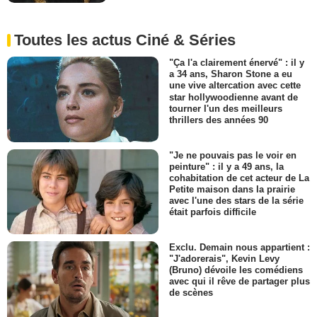
Toutes les actus Ciné & Séries
"Ça l'a clairement énervé" : il y
a 34 ans, Sharon Stone a eu
une vive altercation avec cette
star hollywoodienne avant de
tourner l'un des meilleurs
thrillers des années 90
"Je ne pouvais pas le voir en
peinture" : il y a 49 ans, la
cohabitation de cet acteur de La
Petite maison dans la prairie
avec l'une des stars de la série
était parfois difficile
Exclu. Demain nous appartient :
"J'adorerais", Kevin Levy
(Bruno) dévoile les comédiens
avec qui il rêve de partager plus
de scènes