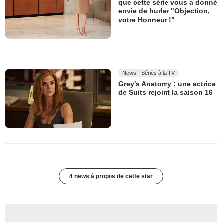
que cette série vous a donné
envie de hurler "Objection,
votre Honneur !"
News - Séries à la TV
Grey's Anatomy : une actrice
de Suits rejoint la saison 16
4 news à propos de cette star