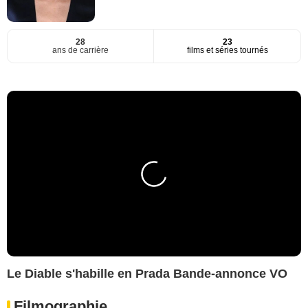
28
23
ans de carrière
films et séries tournés
Le Diable s'habille en Prada Bande-annonce VO
Filmographie