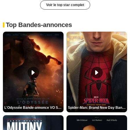
Voir le top star complet
Top Bandes-annonces
L'Odyssée Bande-annonce VO STFR
Spider-Man: Brand New Day Bande-annonce VO STFR