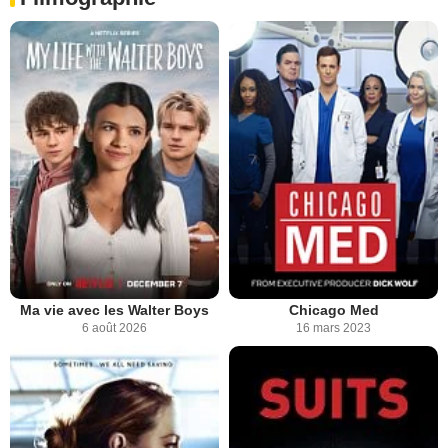
Ma vie avec les Walter Boys
Chicago Med
6 août 2026
16 mars 2023