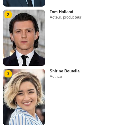
Tom Holland
2
Acteur, producteur
Shirine Boutella
3
Actrice