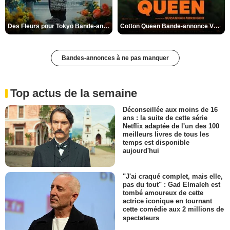
Des Fleurs pour Tokyo Bande-annonce VO STFR
Cotton Queen Bande-annonce VO STFR
Bandes-annonces à ne pas manquer
Top actus de la semaine
Déconseillée aux moins de 16
ans : la suite de cette série
Netflix adaptée de l'un des 100
meilleurs livres de tous les
temps est disponible
aujourd'hui
"J'ai craqué complet, mais elle,
pas du tout" : Gad Elmaleh est
tombé amoureux de cette
actrice iconique en tournant
cette comédie aux 2 millions de
spectateurs