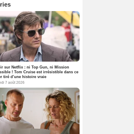
ries
ir sur Netflix : ni Top Gun, ni Mission
sible ! Tom Cruise est irrésistible dans ce
er tiré d’une histoire vraie
edi 7 août 2026