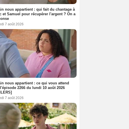
n nous appartient : qui fait du chantage à
c et Samuel pour récupérer l'argent ? On a
ponse
edi 7 août 2026
n nous appartient : ce qui vous attend
l'épisode 2266 du lundi 10 août 2026
ILERS]
edi 7 août 2026