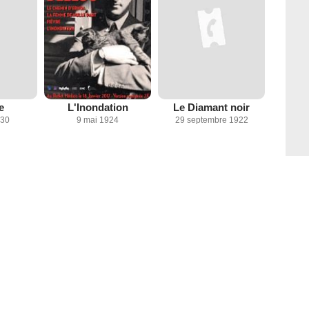
e
L'Inondation
Le Diamant noir
930
9 mai 1924
29 septembre 1922