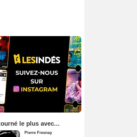
tourné le plus avec...
Pierre Fresnay