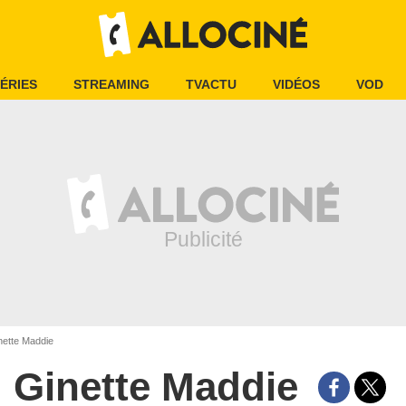
ÉRIES
STREAMING
TVACTU
VIDÉOS
VOD
ette Maddie
Ginette Maddie