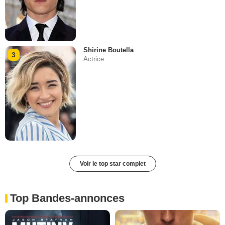
Shirine Boutella
3
Actrice
Voir le top star complet
Top Bandes-annonces