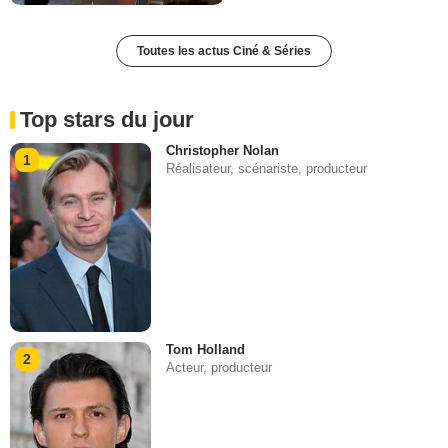
Toutes les actus Ciné & Séries
Top stars du jour
Christopher Nolan
1
Réalisateur, scénariste, producteur
Tom Holland
2
Acteur, producteur