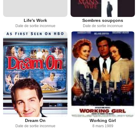
Life's Work
Sombres soupçons
Date de sortie inconnue
Date de sortie inconnue
Dream On
Working Girl
Date de sortie inconnue
8 mars 1989