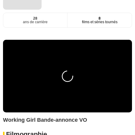
28
8
ans de carrière
films et séries tournés
Working Girl Bande-annonce VO
Filmographie