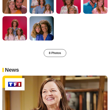
8 Photos
News