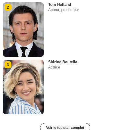
Tom Holland
2
Acteur, producteur
Shirine Boutella
3
Actrice
Voir le top star complet