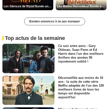
Les Silences de Riyad Bande-annonce VO STFR
Les Matins merveilleux Bande-annonce VF
Bandes-annonces à ne pas manquer
Top actus de la semaine
Ce soir entre amis : Gary
Oldman, Sean Penn et Ed
Harris dans l'un des meilleurs
thrillers des années 90
injustement oublié !
Déconseillée aux moins de 16
ans : la suite de cette série
Netflix adaptée de l'un des 100
meilleurs livres de tous les
temps est disponible
aujourd'hui