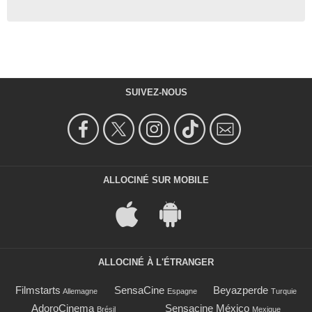
SUIVEZ-NOUS
ALLOCINÉ SUR MOBILE
ALLOCINÉ À L'ÉTRANGER
Filmstarts
SensaCine
Beyazperde
Allemagne
Espagne
Turquie
AdoroCinema
Sensacine México
Brésil
Mexique