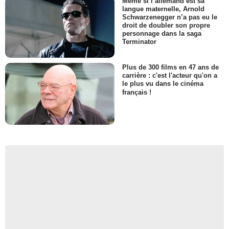
Même si l’allemand est sa
langue maternelle, Arnold
Schwarzenegger n’a pas eu le
droit de doubler son propre
personnage dans la saga
Terminator
Plus de 300 films en 47 ans de
carrière : c'est l'acteur qu'on a
le plus vu dans le cinéma
français !