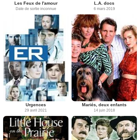
Les Feux de l'amour
L.A. docs
Date de sortie inconnue
6 mars 2019
Urgences
Mariés, deux enfants
29 avril 2021
14 juin 2018