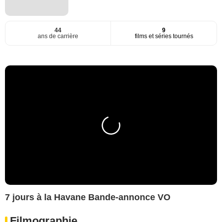
44
9
ans de carrière
films et séries tournés
7 jours à la Havane Bande-annonce VO
Filmographie