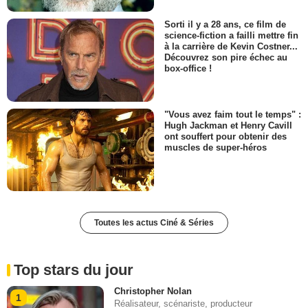
Sorti il y a 28 ans, ce film de
science-fiction a failli mettre fin
à la carrière de Kevin Costner...
Découvrez son pire échec au
box-office !
"Vous avez faim tout le temps" :
Hugh Jackman et Henry Cavill
ont souffert pour obtenir des
muscles de super-héros
Toutes les actus Ciné & Séries
Top stars du jour
Christopher Nolan
1
Réalisateur, scénariste, producteur