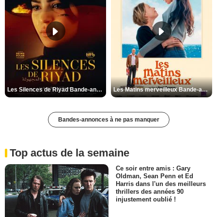
Les Silences de Riyad Bande-annonce VO STFR
Les Matins merveilleux Bande-annonce VF
Bandes-annonces à ne pas manquer
Top actus de la semaine
Ce soir entre amis : Gary
Oldman, Sean Penn et Ed
Harris dans l'un des meilleurs
thrillers des années 90
injustement oublié !