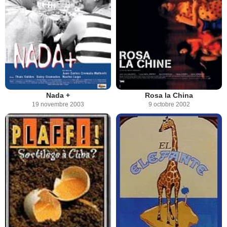
Nada +
Rosa la China
19 novembre 2003
9 octobre 2002