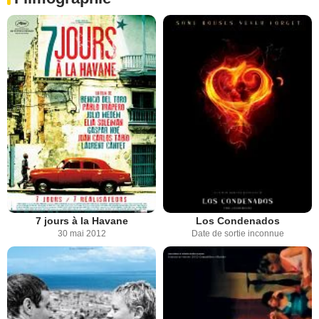
7 jours à la Havane
Los Condenados
30 mai 2012
Date de sortie inconnue